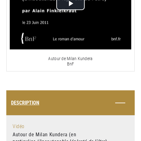
Lire
la
vidéo
Autour de Milan Kundera
BnF
DESCRIPTION
Vidéo
Autour de Milan Kundera (en