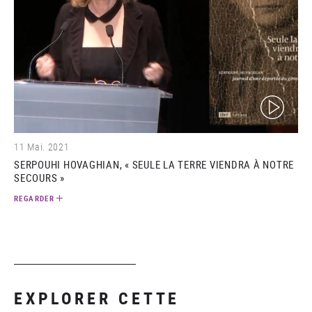
(video)
11 Mai. 2021
SERPOUHI HOVAGHIAN, « SEULE LA TERRE VIENDRA À NOTRE
SECOURS »
REGARDER
EXPLORER CETTE