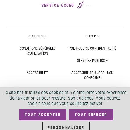
SERVICE ACCEO
PLAN DU SITE
FLUX RSS
CONDITIONS GÉNÉRALES
POLITIQUE DE CONFIDENTIALITÉ
D'UTILISATION
SERVICES PUBLICS +
ACCESSIBILITÉ
ACCESSIBILITÉ BNF.FR : NON
CONFORME
MARCHÉS PUBLICS
OFFRES D'EMPLOI
Le site bnf.fr utilise des cookies afin d'améliorer votre expérience
de navigation et pour mesurer son audience. Vous pouvez
DÉMATÉRIALISATION FACTURES
CRÉDITS
choisir ceux que vous souhaitez activer
TOUT ACCEPTER
TOUT REFUSER
©
2026
PERSONNALISER