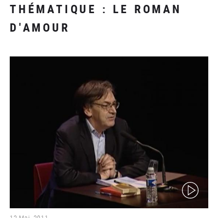
THÉMATIQUE : LE ROMAN
D'AMOUR
(video)
12 Mai. 2011