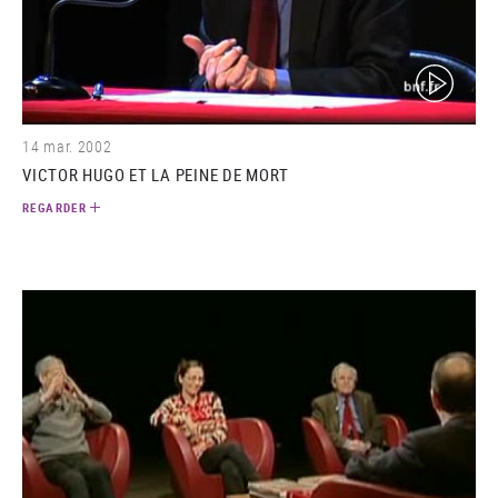
(video)
14 mar. 2002
VICTOR HUGO ET LA PEINE DE MORT
REGARDER