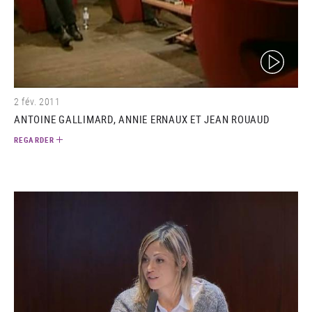
(video)
2 fév. 2011
ANTOINE GALLIMARD, ANNIE ERNAUX ET JEAN ROUAUD
REGARDER