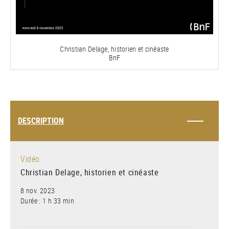
la
vidéo
Christian Delage, historien et cinéaste
BnF
DESCRIPTION
Vidéo
Christian Delage, historien et cinéaste
8 nov. 2023
Durée : 1 h 33 min