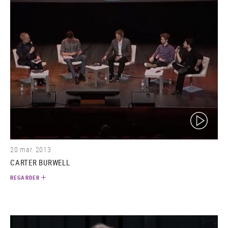
(video)
20 mar. 2013
CARTER BURWELL
REGARDER