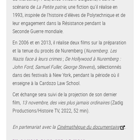
scénario de
La Petite patrie
, une fiction qu’il réalise en
1993, inspirée de l’histoire d’élèves de Polytechnique et de
leur engagement dans la Résistance pendant la
Seconde Guerre mondiale.
En 2006 et en 2013, il réalise deux films sur la préparation
et la tenue du procès de Nuremberg (
Nuremberg. Les
Nazis face à leurs crimes
;
De Hollywood à Nuremberg :
John Ford, Samuel Fuller, George Stevens
), sélectionnés
dans des festivals à New York, pendant la période où il
enseigne à la Cardozo Law School.
Cet échange sera suivi de la projection de son dernier
film,
13 novembre, des vies plus jamais ordinaires
(Zadig
Productions/Histoire TV, 2022, 52 min).
En partenariat avec la
Cinémathèque du documentaire
.