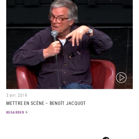
(video)
3 avr. 2019
METTRE EN SCÈNE – BENOÎT JACQUOT
REGARDER