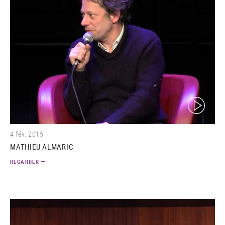
(video)
4 fév. 2015
MATHIEU ALMARIC
REGARDER