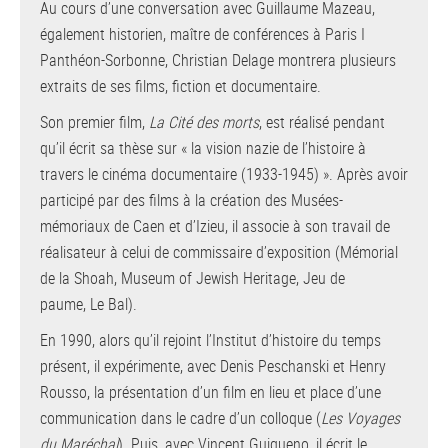
Au cours d’une conversation avec Guillaume Mazeau,
également historien, maître de conférences à Paris I
Panthéon-Sorbonne, Christian Delage montrera plusieurs
extraits de ses films, fiction et documentaire.
Son premier film,
La Cité des morts
, est réalisé pendant
qu’il écrit sa thèse sur « la vision nazie de l’histoire à
travers le cinéma documentaire (1933-1945) ». Après avoir
participé par des films à la création des Musées-
mémoriaux de Caen et d’Izieu, il associe à son travail de
réalisateur à celui de commissaire d’exposition (Mémorial
de la Shoah, Museum of Jewish Heritage, Jeu de
paume, Le Bal).
En 1990, alors qu’il rejoint l’Institut d’histoire du temps
présent, il expérimente, avec Denis Peschanski et Henry
Rousso, la présentation d’un film en lieu et place d’une
communication dans le cadre d’un colloque (
Les Voyages
du Maréchal
). Puis, avec Vincent Guigueno, il écrit le