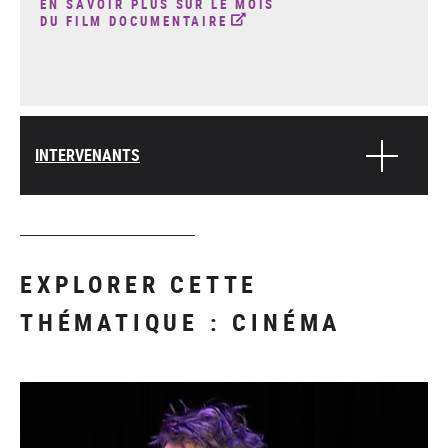
EN SAVOIR PLUS SUR LE MOIS
DU FILM DOCUMENTAIRE
INTERVENANTS
EXPLORER CETTE
THÉMATIQUE : CINÉMA