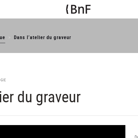
ue
Dans l’atelier du graveur
OGIE
ier du graveur
Da