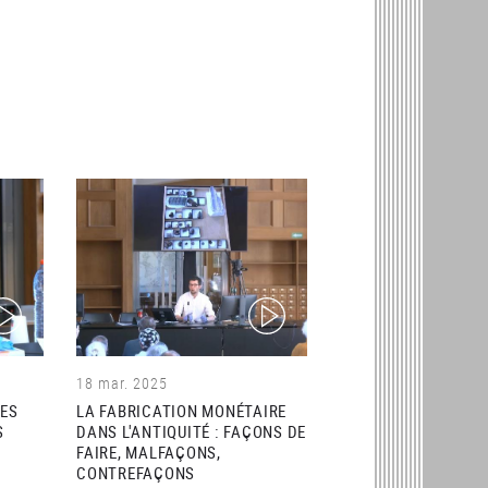
ideo)
(video)
18 mar. 2025
ZES
LA FABRICATION MONÉTAIRE
S
DANS L'ANTIQUITÉ : FAÇONS DE
FAIRE, MALFAÇONS,
CONTREFAÇONS