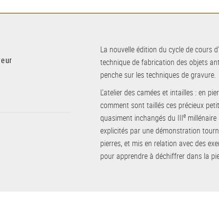
La nouvelle édition du cycle de cours d’
veur
technique de fabrication des objets a
penche sur les techniques de gravure.
L’atelier des camées et intailles : en pie
comment sont taillés ces précieux petits
e
quasiment inchangés du III
millénaire 
explicités par une démonstration tourn
pierres, et mis en relation avec des ex
pour apprendre à déchiffrer dans la pi