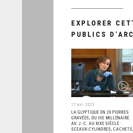
EXPLORER CET
PUBLICS D’AR
(video)
17 avr. 2023
LA GLYPTIQUE EN 20 PIERRES
GRAVÉES, DU IIIE MILLÉNAIRE
AV. J.-C. AU XIXE SIÈCLE :
SCEAUX-CYLINDRES, CACHETS