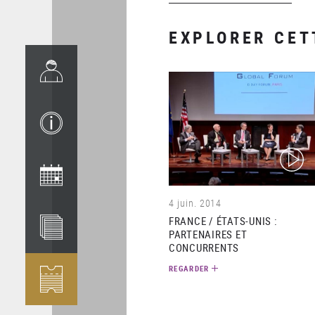
EXPLORER CET
(video)
4 juin. 2014
FRANCE / ÉTATS-UNIS :
PARTENAIRES ET
CONCURRENTS
REGARDER