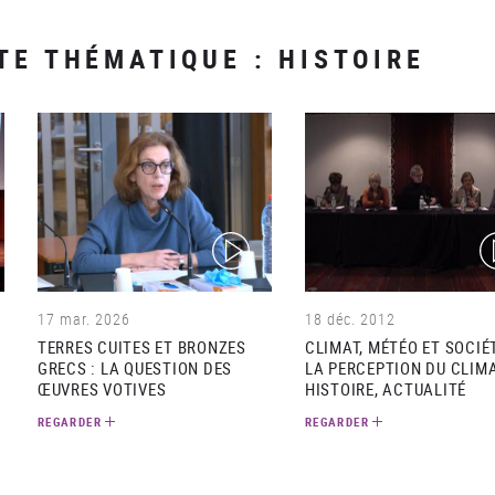
TE THÉMATIQUE : HISTOIRE
(video)
(v
17 mar. 2026
18 déc. 2012
TERRES CUITES ET BRONZES
CLIMAT, MÉTÉO ET SOCIÉT
GRECS : LA QUESTION DES
LA PERCEPTION DU CLIMA
ŒUVRES VOTIVES
HISTOIRE, ACTUALITÉ
REGARDER
REGARDER