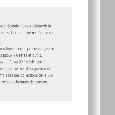
archéologie invite à découvrir la
ntiques. Cette deuxième séance se
rres fines, pierres précieuses, verre,
 bijoux ? Gestes et outils,
e
av. J.-C. au XX
siècle, seront
ée dans l’atelier d’un graveur de
emplaires des collections de la BnF
erre les techniques de gravure.