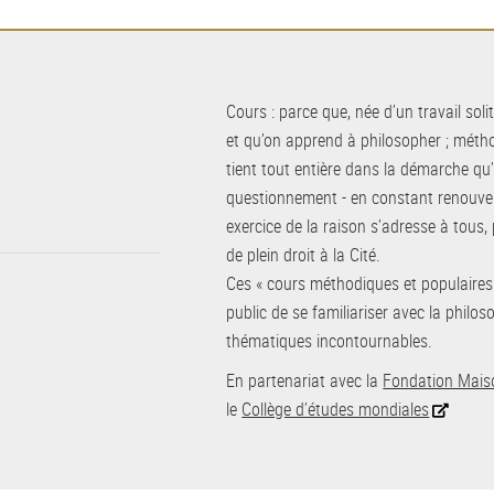
Cours : parce que, née d’un travail soli
et qu’on apprend à philosopher ; métho
tient tout entière dans la démarche qu
questionnement - en constant renouvell
exercice de la raison s’adresse à tous,
de plein droit à la Cité.
Ces « cours méthodiques et populaires
public de se familiariser avec la philo
thématiques incontournables.
En partenariat avec la
Fondation Mais
le
Collège d’études mondiales