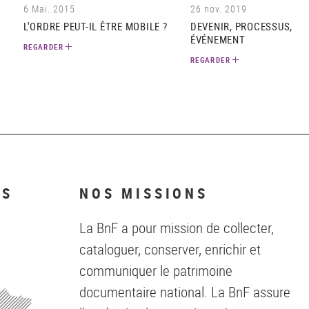
6 Mai. 2015
26 nov. 2019
L'ORDRE PEUT-IL ÊTRE MOBILE ?
DEVENIR, PROCESSUS,
ÉVÉNEMENT
REGARDER
REGARDER
NS
NOS MISSIONS
La BnF a pour mission de collecter,
cataloguer, conserver, enrichir et
communiquer le patrimoine
documentaire national. La BnF assure