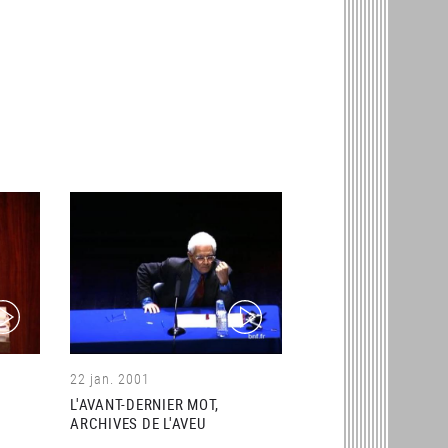
ideo)
(video)
22 jan. 2001
L'AVANT-DERNIER MOT,
ARCHIVES DE L'AVEU