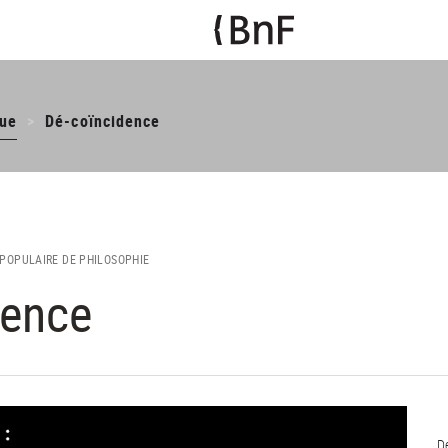
ue
Dé-coïncidence
POPULAIRE DE PHILOSOPHIE
dence
D