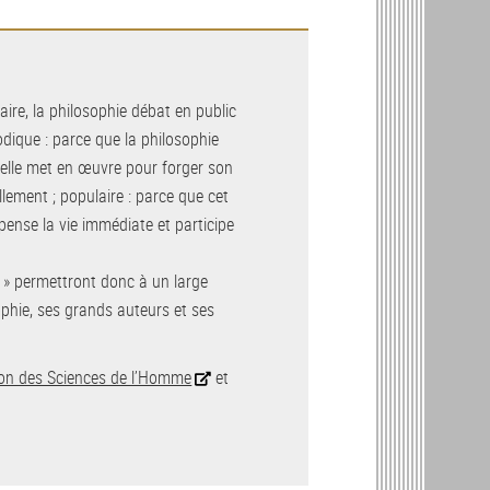
taire, la philosophie débat en public
dique : parce que la philosophie
’elle met en œuvre pour forger son
ement ; populaire : parce que cet
 pense la vie immédiate et participe
 » permettront donc à un large
sophie, ses grands auteurs et ses
on des Sciences de l’Homme
et