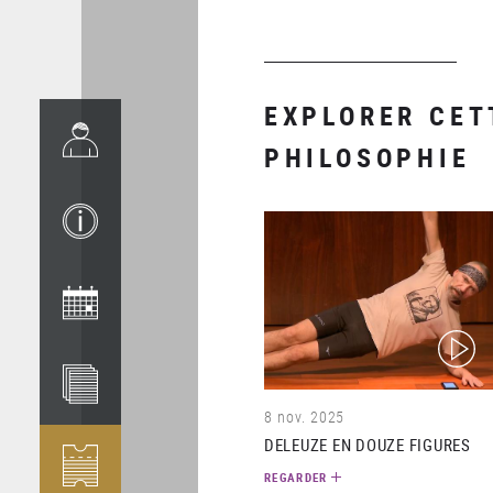
EXPLORER CET
PHILOSOPHIE
(video)
8 nov. 2025
DELEUZE EN DOUZE FIGURES
REGARDER