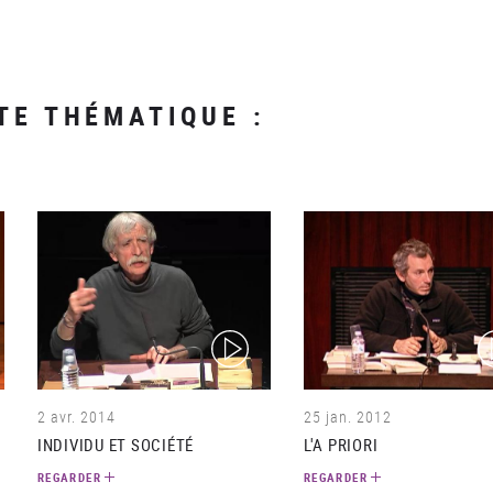
TE THÉMATIQUE :
(video)
(v
2 avr. 2014
25 jan. 2012
INDIVIDU ET SOCIÉTÉ
L'A PRIORI
REGARDER
REGARDER