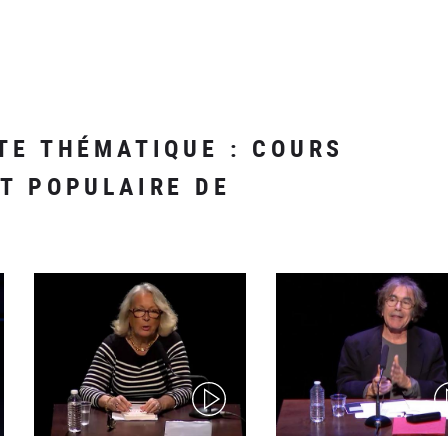
TE THÉMATIQUE : COURS
T POPULAIRE DE
(video)
(v