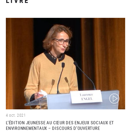
LIVRE
(video)
4 oct. 2021
L’ÉDITION JEUNESSE AU CŒUR DES ENJEUX SOCIAUX ET
ENVIRONNEMENTAUX – DISCOURS D’OUVERTURE