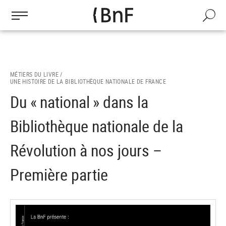
Gestion des cookies
Aller
au
Recherch
contenu
principal
MÉTIERS DU LIVRE /
UNE HISTOIRE DE LA BIBLIOTHÈQUE NATIONALE DE FRANCE
Du « national » dans la
Bibliothèque nationale de la
Révolution à nos jours –
Première partie