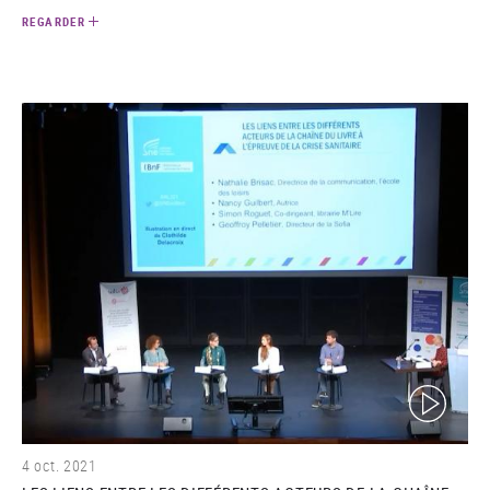
REGARDER
(video)
4 oct. 2021