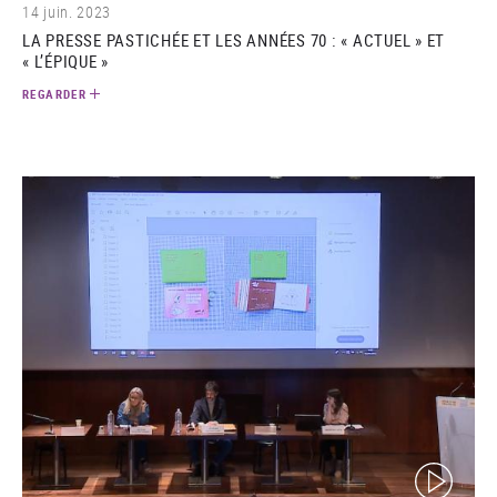
14 juin. 2023
LA PRESSE PASTICHÉE ET LES ANNÉES 70 : « ACTUEL » ET
« L’ÉPIQUE »
REGARDER
(video)