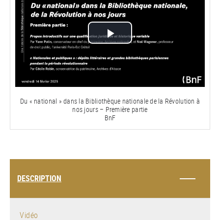
Lire
la
vidéo
Du « national » dans la Bibliothèque nationale de la Révolution à
nos jours – Première partie
BnF
DESCRIPTION
Vidéo