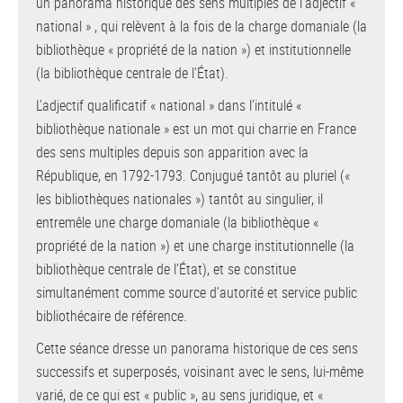
un panorama historique des sens multiples de l’adjectif «
national » , qui relèvent à la fois de la charge domaniale (la
bibliothèque « propriété de la nation ») et institutionnelle
(la bibliothèque centrale de l’État).
L’adjectif qualificatif « national » dans l’intitulé «
bibliothèque nationale » est un mot qui charrie en France
des sens multiples depuis son apparition avec la
République, en 1792-1793. Conjugué tantôt au pluriel («
les bibliothèques nationales ») tantôt au singulier, il
entremêle une charge domaniale (la bibliothèque «
propriété de la nation ») et une charge institutionnelle (la
bibliothèque centrale de l’État), et se constitue
simultanément comme source d’autorité et service public
bibliothécaire de référence.
Cette séance dresse un panorama historique de ces sens
successifs et superposés, voisinant avec le sens, lui-même
varié, de ce qui est « public », au sens juridique, et «