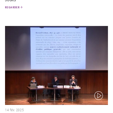
REGARDER
(video)
14 fév. 2025