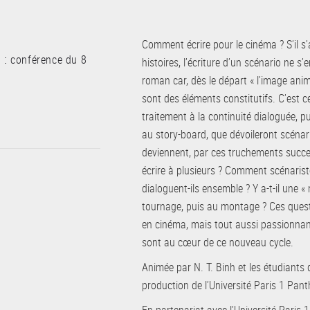
Comment écrire pour le cinéma ? S’il s’
a :
conférence du 8
histoires, l’écriture d’un scénario ne 
roman car, dès le départ « l’image anim
sont des éléments constitutifs. C’est 
traitement à la continuité dialoguée, 
au story-board, que dévoileront scénari
deviennent, par ces truchements succes
écrire à plusieurs ? Comment scénarist
dialoguent-ils ensemble ? Y a-t-il une «
tournage, puis au montage ? Ces quest
en cinéma, mais tout aussi passionnante
sont au cœur de ce nouveau cycle.
Animée par N. T. Binh et les étudiants 
production de l’Université Paris 1 Pa