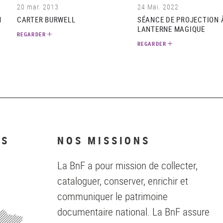
20 mar. 2013
24 Mai. 2022
N
CARTER BURWELL
SÉANCE DE PROJECTION 
LANTERNE MAGIQUE
REGARDER
REGARDER
NS
NOS MISSIONS
La BnF a pour mission de collecter,
cataloguer, conserver, enrichir et
communiquer le patrimoine
documentaire national. La BnF assure