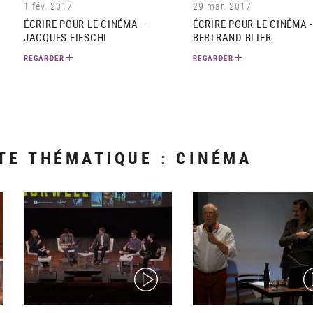
1 fév. 2017
29 mar. 2017
ÉCRIRE POUR LE CINÉMA –
ÉCRIRE POUR LE CINÉMA 
JACQUES FIESCHI
BERTRAND BLIER
REGARDER
REGARDER
TE THÉMATIQUE : CINÉMA
(video)
(v