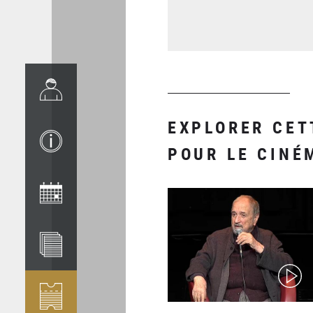
EXPLORER CET
POUR LE CINÉ
(video)