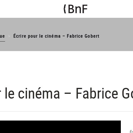
ue
Écrire pour le cinéma – Fabrice Gobert
r le cinéma – Fabrice G
É