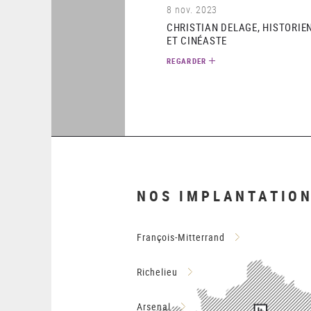
8 nov. 2023
CHRISTIAN DELAGE, HISTORIE
ET CINÉASTE
REGARDER
NOS IMPLANTATIO
François-Mitterrand
Richelieu
Arsenal