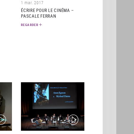
1 mar. 2017
-
ÉCRIRE POUR LE CINÉMA –
PASCALE FERRAN
REGARDER
ideo)
(video)