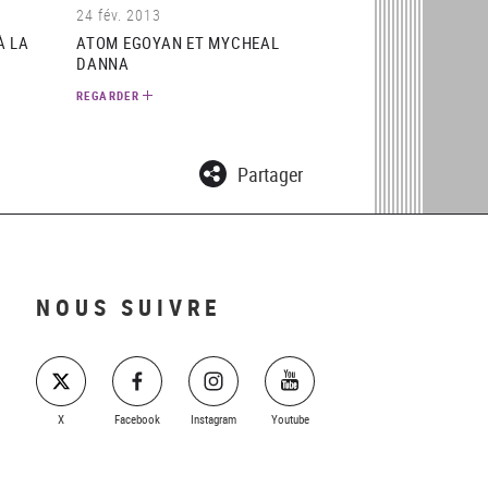
24 fév. 2013
À LA
ATOM EGOYAN ET MYCHEAL
DANNA
REGARDER
Partager
NOUS SUIVRE
X
Facebook
Instagram
Youtube