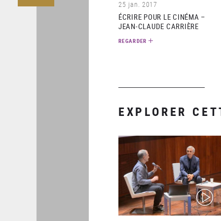
25 jan. 2017
ÉCRIRE POUR LE CINÉMA –
JEAN-CLAUDE CARRIÈRE
REGARDER
EXPLORER CET
(video)