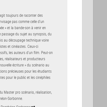
agit toujours de raconter des
s’envisage pas comme celle d’un
ée » et la bande-son à venir en
ce passage du sujet au synopsis, du
puis au découpage technique voire
stes et cinéastes. Ceux-ci
sifs, les auteurs d’un film. Peut-on
es, réalisateurs et producteurs
 nouvelle écriture » du scénario au
ions précieuses pour les étudiants
s pour le public et les cinéphiles
du Master pro scénario, réalisation,
nthéon-Sorbonne.