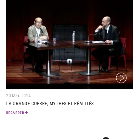
(video)
20 Mai. 2014
LA GRANDE GUERRE, MYTHES ET RÉALITÉS
REGARDER