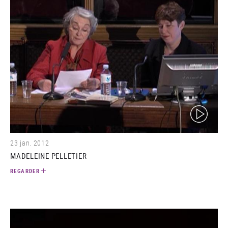
(video)
23 jan. 2012
MADELEINE PELLETIER
REGARDER