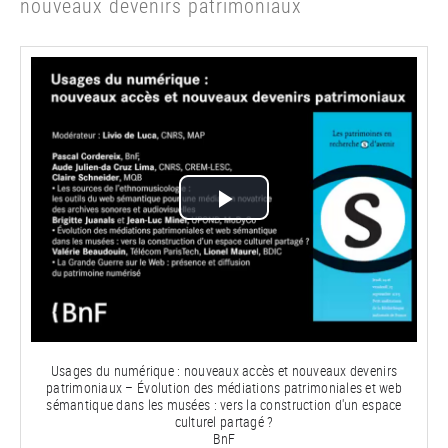
nouveaux devenirs patrimoniaux
Lire
la
vidéo
Usages du numérique : nouveaux accès et nouveaux devenirs
patrimoniaux – Évolution des médiations patrimoniales et web
sémantique dans les musées : vers la construction d'un espace
culturel partagé ?
BnF