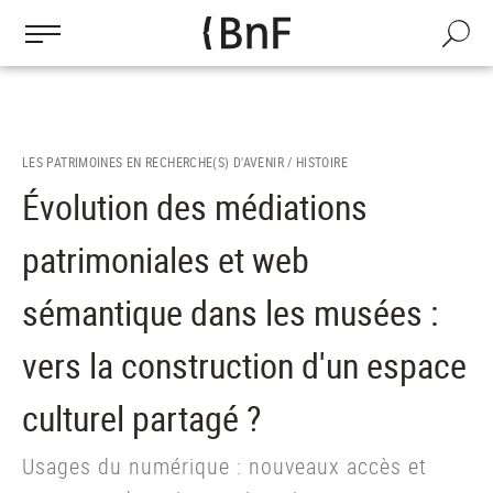
Gestion des cookies
Aller
au
Recherch
contenu
principal
LES PATRIMOINES EN RECHERCHE(S) D'AVENIR /
HISTOIRE
Évolution des médiations
patrimoniales et web
sémantique dans les musées :
vers la construction d'un espace
culturel partagé ?
Usages du numérique : nouveaux accès et