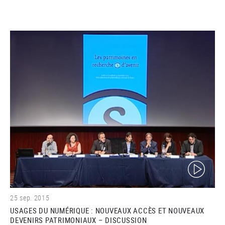
(video)
25 sep. 2015
USAGES DU NUMÉRIQUE : NOUVEAUX ACCÈS ET NOUVEAUX
DEVENIRS PATRIMONIAUX – DISCUSSION