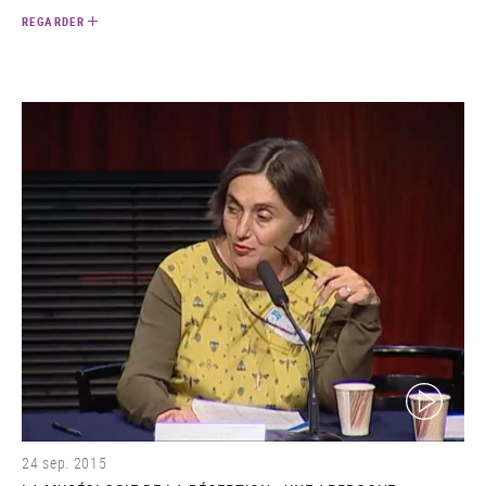
REGARDER
(video)
24 sep. 2015