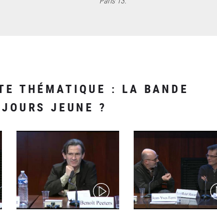
Paris 13.
TE THÉMATIQUE : LA BANDE
UJOURS JEUNE ?
(video)
(v