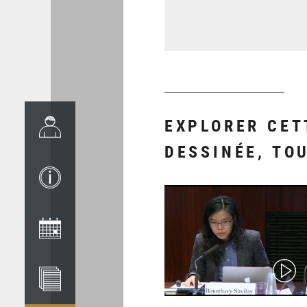
EXPLORER CET
DESSINÉE, TO
(video)