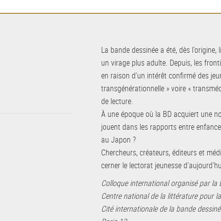
La bande dessinée a été, dès l’origine, 
un virage plus adulte. Depuis, les fro
en raison d’un intérêt confirmé des je
transgénérationnelle » voire « transméd
de lecture.
À une époque où la BD acquiert une nou
jouent dans les rapports entre enfance
au Japon ?
Chercheurs, créateurs, éditeurs et mé
cerner le lectorat jeunesse d’aujourd’hu
Colloque international organisé par la 
Centre national de la littérature pour l
Cité internationale de la bande dessinée