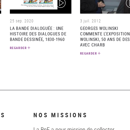
(video)
(v
25 sep. 2020
3 juil. 2012
LA BANDE DIALOGUÉE : UNE
GEORGES WOLINSKI
HISTOIRE DES DIALOGUES DE
COMMENTE L'EXPOSITION
BANDE DESSINÉE, 1830-1960
WOLINSKI, 50 ANS DE DE
AVEC CHARB
REGARDER
REGARDER
NS
NOS MISSIONS
La BnF a pour mission de collecter,