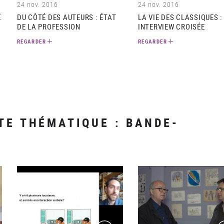
24 nov. 2016
24 nov. 2016
É
DU CÔTÉ DES AUTEURS : ÉTAT
LA VIE DES CLASSIQUES :
DE LA PROFESSION
INTERVIEW CROISÉE
REGARDER
REGARDER
TE THÉMATIQUE : BANDE-