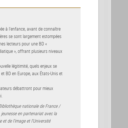
liée à l’enfance, avant de connaître
ntières se sont largement estompées
unes lecteurs pour une BD «
iatique », offrant plusieurs niveaux
velle légitimité, quels enjeux se
 et BD en Europe, aux États-Unis et
diateurs débattront pour mieux
i.
Bibliothèque nationale de France /
a jeunesse en partenariat avec la
 et de l’image et l’Université