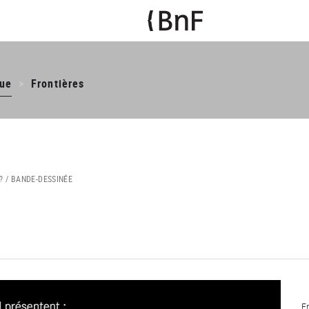
ue
Frontières
? /
BANDE-DESSINÉE
F