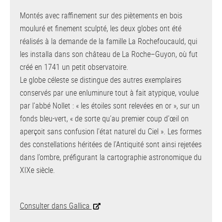
Montés avec raffinement sur des piètements en bois
mouluré et finement sculpté, les deux globes ont été
réalisés à la demande de la famille La Rochefoucauld, qui
les installa dans son château de La Roche–Guyon, où fut
créé en 1741 un petit observatoire.
Le globe céleste se distingue des autres exemplaires
conservés par une enluminure tout à fait atypique, voulue
par l’abbé Nollet : « les étoiles sont relevées en or », sur un
fonds bleu-vert, « de sorte qu’au premier coup d’œil on
aperçoit sans confusion l’état naturel du Ciel ». Les formes
des constellations héritées de l’Antiquité sont ainsi rejetées
dans l’ombre, préfigurant la cartographie astronomique du
XIXe siècle.
Consulter dans Gallica