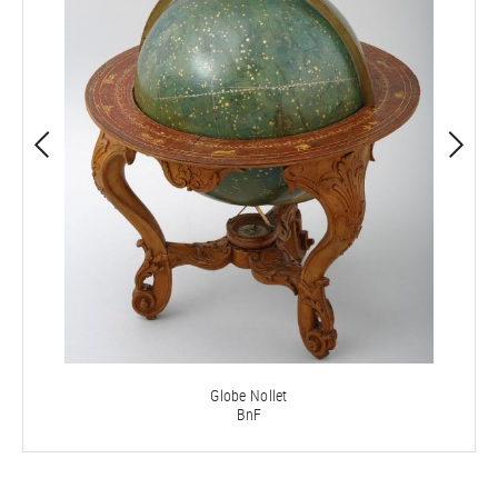
Globe Nollet
BnF