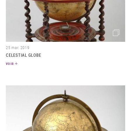
(image)
25 mar. 2019
CELESTIAL GLOBE
VOIR