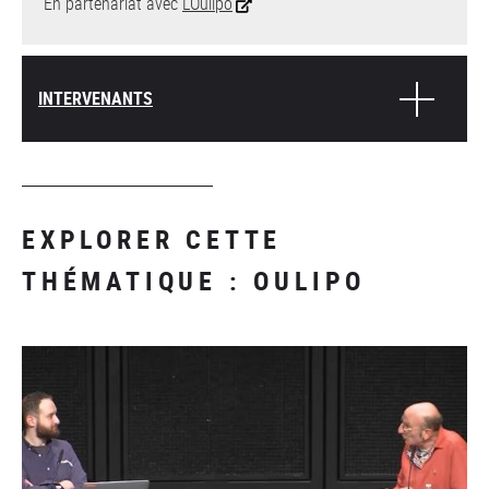
En partenariat avec
L’Oulipo
INTERVENANTS
EXPLORER CETTE
THÉMATIQUE : OULIPO