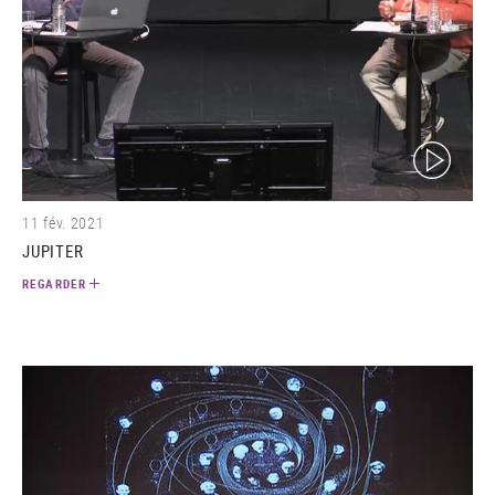
(video)
11 fév. 2021
JUPITER
REGARDER