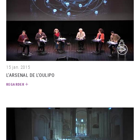
(video)
15 jan. 2015
L'ARSENAL DE L'OULIPO
REGARDER