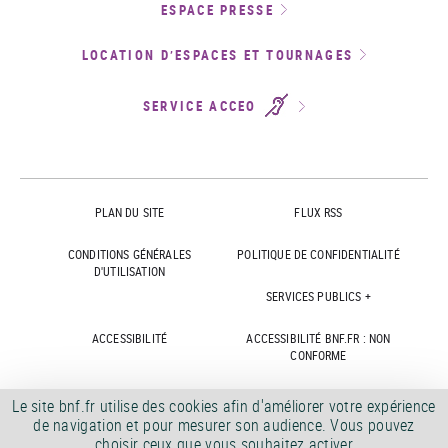
ESPACE PRESSE
LOCATION D’ESPACES ET TOURNAGES
SERVICE ACCEO
PLAN DU SITE
FLUX RSS
CONDITIONS GÉNÉRALES
POLITIQUE DE CONFIDENTIALITÉ
D'UTILISATION
SERVICES PUBLICS +
ACCESSIBILITÉ
ACCESSIBILITÉ BNF.FR : NON
CONFORME
MARCHÉS PUBLICS
OFFRES D'EMPLOI
Le site bnf.fr utilise des cookies afin d'améliorer votre expérience
de navigation et pour mesurer son audience. Vous pouvez
DÉMATÉRIALISATION FACTURES
CRÉDITS
choisir ceux que vous souhaitez activer