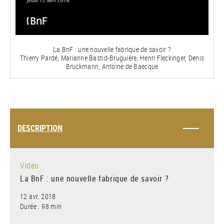
la
vidéo
La BnF : une nouvelle fabrique de savoir ?
Thierry Pardé, Marianne Bastid-Bruguière, Henri Fleckinger, Denis
Bruckmann, Antoine de Baecque
DESCRIPTION
Vidéo
La BnF : une nouvelle fabrique de savoir ?
12 avr. 2018
Durée : 98 min