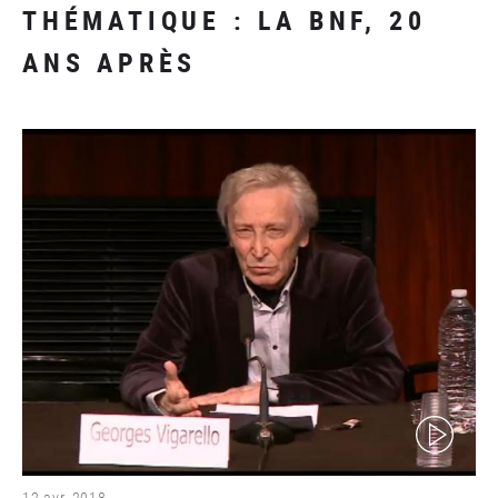
THÉMATIQUE : LA BNF, 20
ANS APRÈS
(video)
12 avr. 2018