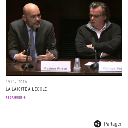
(video)
19 fév. 2016
LA LAÏCITÉ À L'ÉCOLE
REGARDER
Partager