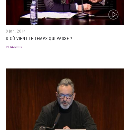
(video)
8 jan. 2014
D'OÙ VIENT LE TEMPS QUI PASSE ?
REGARDER