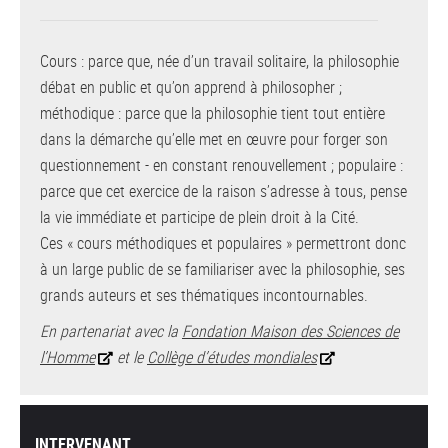
Cours : parce que, née d’un travail solitaire, la philosophie
débat en public et qu’on apprend à philosopher ;
méthodique : parce que la philosophie tient tout entière
dans la démarche qu’elle met en œuvre pour forger son
questionnement - en constant renouvellement ; populaire :
parce que cet exercice de la raison s’adresse à tous, pense
la vie immédiate et participe de plein droit à la Cité.
Ces « cours méthodiques et populaires » permettront donc
à un large public de se familiariser avec la philosophie, ses
grands auteurs et ses thématiques incontournables.
En partenariat avec la
Fondation Maison des Sciences de
l’Homme
et le
Collège d’études mondiales
INTERVENANT