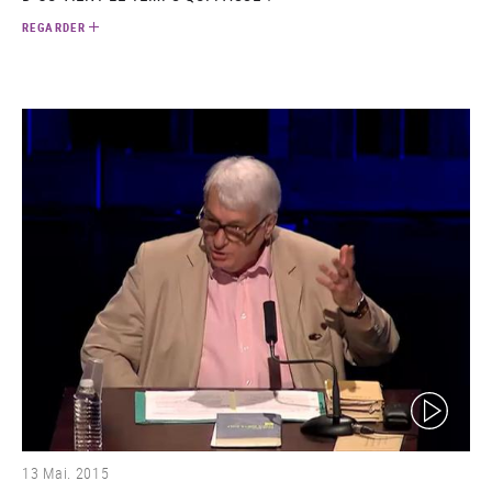
REGARDER
(video)
13 Mai. 2015