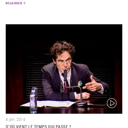
REGARDER
(video)
8 jan. 2014
D'OÙ VIENT LE TEMPS QUI PASSE ?