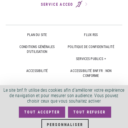
SERVICE ACCEO
PLAN DU SITE
FLUX RSS
CONDITIONS GÉNÉRALES
POLITIQUE DE CONFIDENTIALITÉ
D'UTILISATION
SERVICES PUBLICS +
ACCESSIBILITÉ
ACCESSIBILITÉ BNF.FR : NON
CONFORME
MARCHÉS PUBLICS
OFFRES D'EMPLOI
Le site bnf.fr utilise des cookies afin d'améliorer votre expérience
de navigation et pour mesurer son audience. Vous pouvez
DÉMATÉRIALISATION FACTURES
CRÉDITS
choisir ceux que vous souhaitez activer
TOUT ACCEPTER
TOUT REFUSER
©
2026
PERSONNALISER