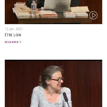
(video)
12 jan. 2021
ÊTRE LOIN
REGARDER