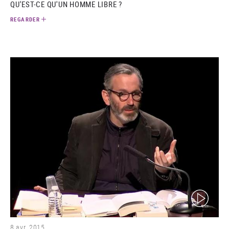
QU'EST-CE QU'UN HOMME LIBRE ?
REGARDER
(video)
8 avr. 2015