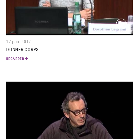
(video)
17 juin. 2017
DONNER CORPS
REGARDER