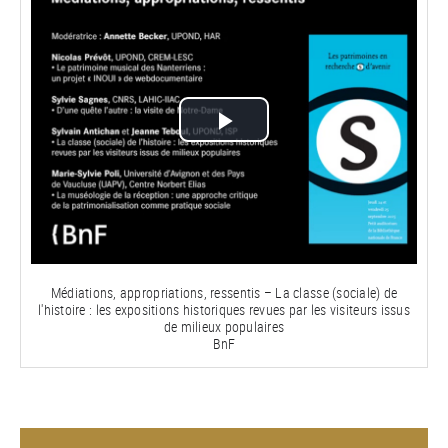
Lire
la
vidéo
Médiations, appropriations, ressentis – La classe (sociale) de
l'histoire : les expositions historiques revues par les visiteurs issus
de milieux populaires
BnF