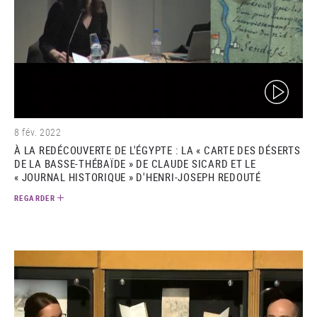
(video)
8 fév. 2022
À LA REDÉCOUVERTE DE L'ÉGYPTE : LA « CARTE DES DÉSERTS
DE LA BASSE-THÉBAÏDE » DE CLAUDE SICARD ET LE
« JOURNAL HISTORIQUE » D'HENRI-JOSEPH REDOUTÉ
REGARDER