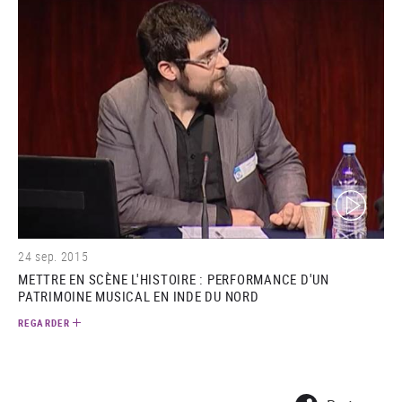
(video)
24 sep. 2015
METTRE EN SCÈNE L'HISTOIRE : PERFORMANCE D'UN
PATRIMOINE MUSICAL EN INDE DU NORD
REGARDER