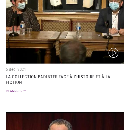
(video)
6 déc. 2021
LA COLLECTION BADINTER FACE À L’HISTOIRE ET À LA
FICTION
REGARDER