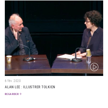
(video)
6 fév. 2020
ALAN LEE : ILLUSTRER TOLKIEN
REGARDER