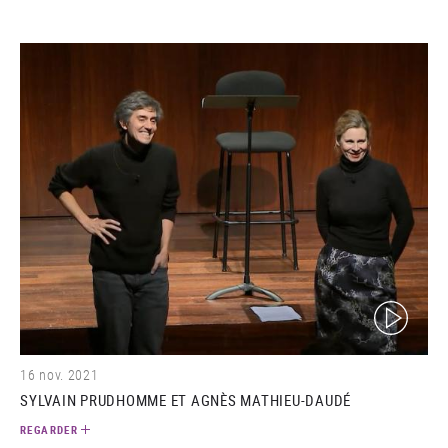
(video)
16 nov. 2021
SYLVAIN PRUDHOMME ET AGNÈS MATHIEU-DAUDÉ
REGARDER