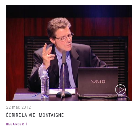
(video)
22 mar. 2012
ÉCRIRE LA VIE : MONTAIGNE
REGARDER