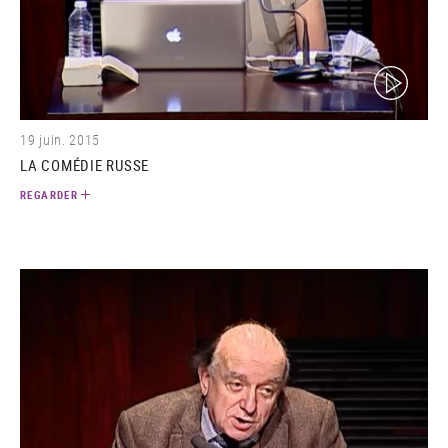
(video)
19 juin. 2015
LA COMÉDIE RUSSE
REGARDER