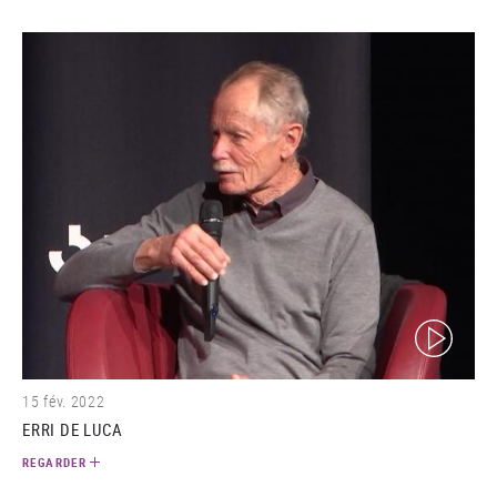
(video)
15 fév. 2022
ERRI DE LUCA
REGARDER