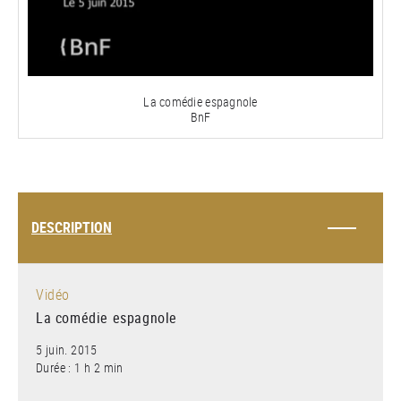
la
vidéo
La comédie espagnole
BnF
DESCRIPTION
Vidéo
La comédie espagnole
5 juin. 2015
Durée : 1 h 2 min