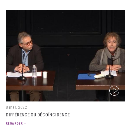
(video)
8 mar. 2022
DIFFÉRENCE OU DÉCOÏNCIDENCE
REGARDER