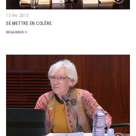
13 fév. 2013
SE METTRE EN COLÈRE
REGARDER
(video)