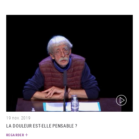
(video)
19 nov. 2019
LA DOULEUR EST-ELLE PENSABLE ?
REGARDER