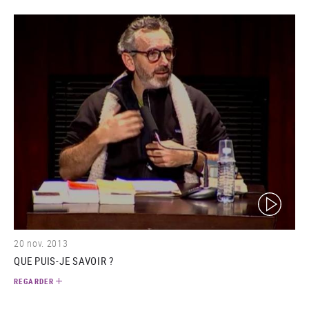
(video)
20 nov. 2013
QUE PUIS-JE SAVOIR ?
REGARDER