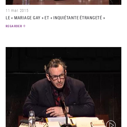
11 mar. 2015
LE « MARIAGE GAY » ET « INQUIÉTANTE ÉTRANGETÉ »
REGARDER
(video)