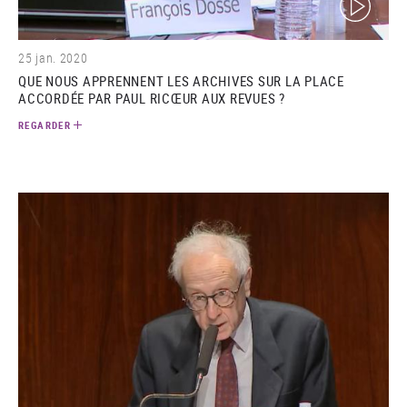
25 jan. 2020
QUE NOUS APPRENNENT LES ARCHIVES SUR LA PLACE
ACCORDÉE PAR PAUL RICŒUR AUX REVUES ?
REGARDER