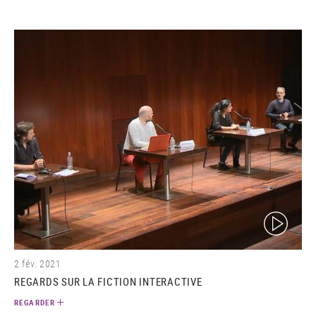
(video)
2 fév. 2021
REGARDS SUR LA FICTION INTERACTIVE
REGARDER