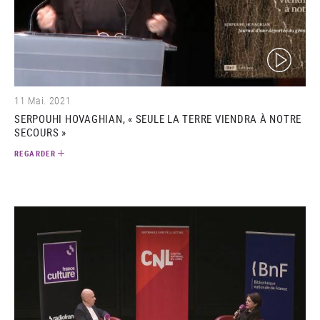
(video)
11 Mai. 2021
SERPOUHI HOVAGHIAN, « SEULE LA TERRE VIENDRA À NOTRE
SECOURS »
REGARDER