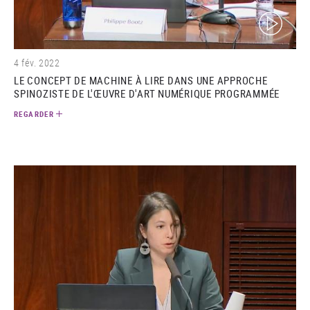
(video)
4 fév. 2022
LE CONCEPT DE MACHINE À LIRE DANS UNE APPROCHE
SPINOZISTE DE L'ŒUVRE D'ART NUMÉRIQUE PROGRAMMÉE
REGARDER