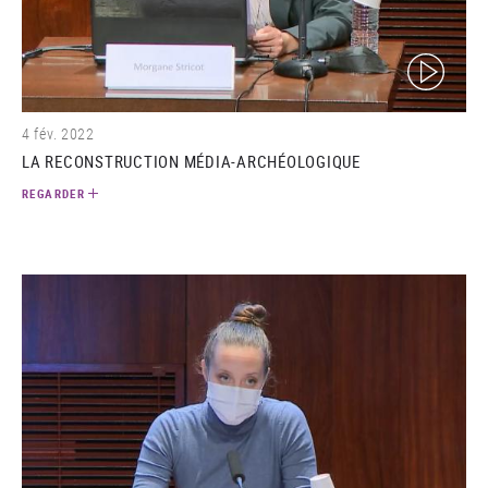
(video)
4 fév. 2022
LA RECONSTRUCTION MÉDIA-ARCHÉOLOGIQUE
REGARDER