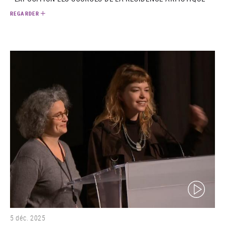
REGARDER
(video)
5 déc. 2025