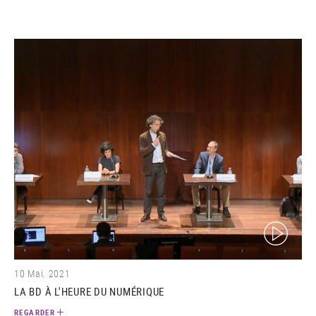
(video)
10 Mai. 2021
LA BD À L'HEURE DU NUMÉRIQUE
REGARDER