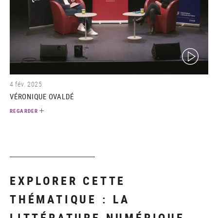
(video)
4 fév. 2025
VÉRONIQUE OVALDÉ
REGARDER
EXPLORER CETTE
THÉMATIQUE : LA
LITTÉRATURE NUMÉRIQUE