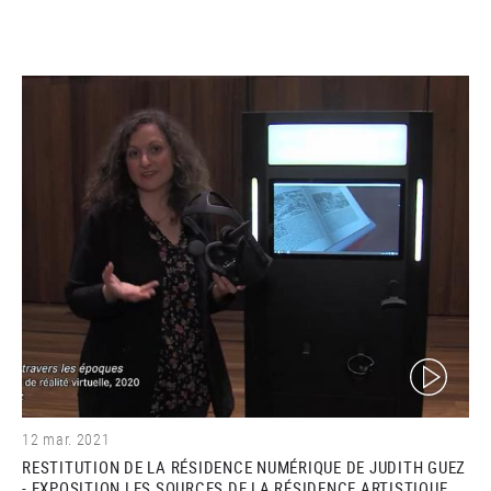
(video)
12 mar. 2021
RESTITUTION DE LA RÉSIDENCE NUMÉRIQUE DE JUDITH GUEZ
- EXPOSITION LES SOURCES DE LA RÉSIDENCE ARTISTIQUE