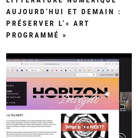
AUJOURD’HUI ET DEMAIN :
PRÉSERVER L’« ART
PROGRAMMÉ »
(video)