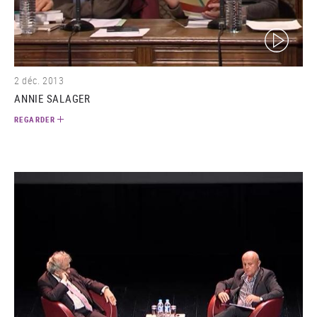
(video)
2 déc. 2013
ANNIE SALAGER
REGARDER