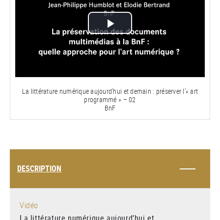
Lire
la
vidéo
La littérature numérique aujourd’hui et demain : préserver l’« art
programmé » – 02
BnF
DESCRIPTION
Vidéo
La littérature numérique aujourd’hui et