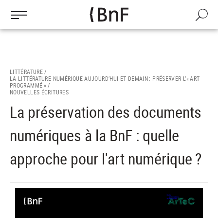
Gestion des cookies
Aller
au
Recherch
contenu
principal
LITTÉRATURE /
LA LITTÉRATURE NUMÉRIQUE AUJOURD’HUI ET DEMAIN : PRÉSERVER L’« ART
PROGRAMMÉ » /
NOUVELLES ÉCRITURES
La préservation des documents
numériques à la BnF : quelle
approche pour l'art numérique ?