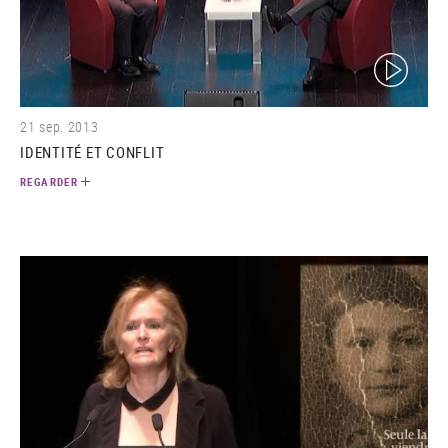
(video)
21 sep. 2013
IDENTITÉ ET CONFLIT
REGARDER