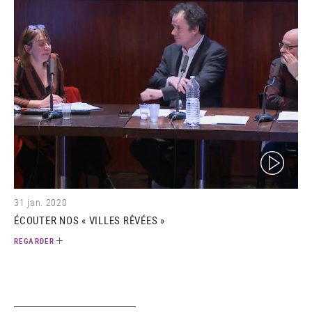
(video)
31 jan. 2020
ÉCOUTER NOS « VILLES RÊVÉES »
REGARDER