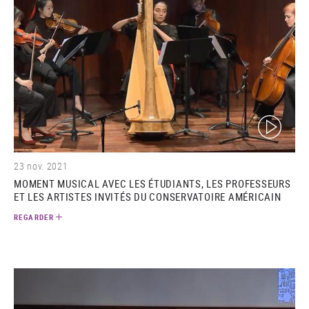
(video)
23 nov. 2021
MOMENT MUSICAL AVEC LES ÉTUDIANTS, LES PROFESSEURS
ET LES ARTISTES INVITÉS DU CONSERVATOIRE AMÉRICAIN
REGARDER