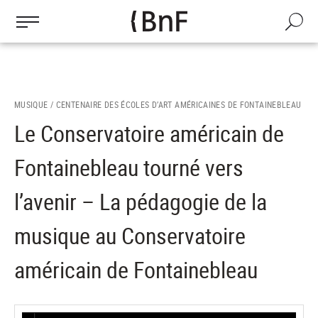
Gestion des cookies
Aller
au
Recherch
contenu
principal
MUSIQUE /
CENTENAIRE DES ÉCOLES D’ART AMÉRICAINES DE FONTAINEBLEAU
Le Conservatoire américain de
Fontainebleau tourné vers
l’avenir – La pédagogie de la
musique au Conservatoire
américain de Fontainebleau