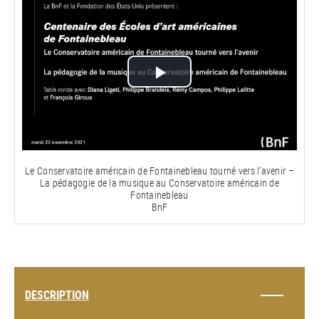
Lire
la
vidéo
Le Conservatoire américain de Fontainebleau tourné vers l’avenir –
La pédagogie de la musique au Conservatoire américain de
Fontainebleau
BnF
DESCRIPTION