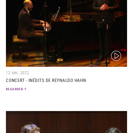
(video)
12 déc. 2022
CONCERT - INÉDITS DE REYNALDO HAHN
REGARDER