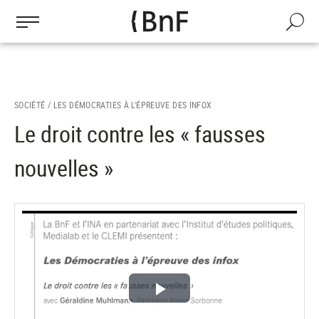
Gestion des cookies
Aller
au
Recherch
contenu
principal
SOCIÉTÉ /
LES DÉMOCRATIES À L'ÉPREUVE DES INFOX
Le droit contre les « fausses
nouvelles »
Lire