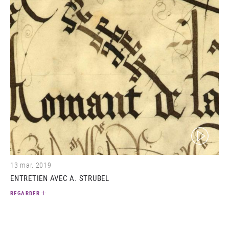
(video)
13 mar. 2019
ENTRETIEN AVEC A. STRUBEL
REGARDER