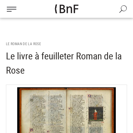
Gestion des cookies
Aller
au
Recherch
contenu
principal
LE ROMAN DE LA ROSE
Le livre à feuilleter Roman de la
Rose