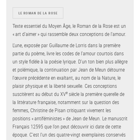
LE ROMAN DE LA ROSE
Texte essentiel du Moyen Âge, le Roman de la Rose est un
« art d’aimer » qui rassemble deux conceptions de l’amour.
L’une, exposée par Guillaume de Lorris dans la première
partie du poème, livre les codes de l’amour courtois dans
un style fidèle à la poésie lyrique. D’un ton bien plus allègre
et polémique, la continuation par Jean de Meun détourne
l’œuvre précédente en exaltant, au nom de la Nature, le
plaisir physique et la liberté sexuelle. Ces conceptions
e
suscitèrent au début du XV
siècle la première querelle de
la littérature française, notamment sur la question des
femmes, Christine de Pisan critiquant vivement les
positions « antiféministes » de Jean de Meun. Le manuscrit
Français 12595 que l’on peut découvrir ici date de cette
époque. C’est l’un des quatre-vingt exemplaires conservés