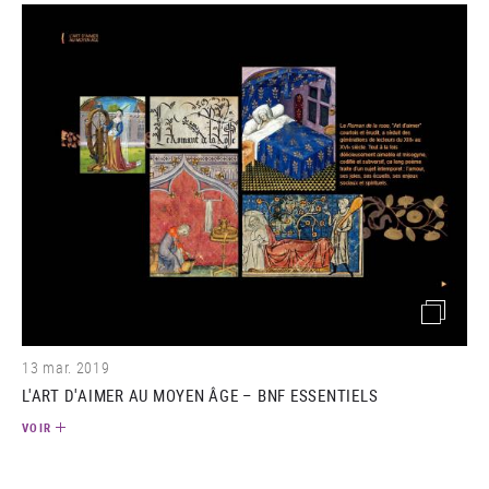
(image)
13 mar. 2019
L'ART D'AIMER AU MOYEN ÂGE – BNF ESSENTIELS
VOIR