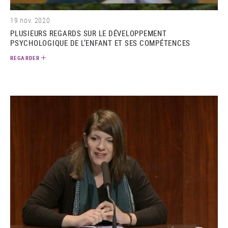
19 nov. 2020
PLUSIEURS REGARDS SUR LE DÉVELOPPEMENT
PSYCHOLOGIQUE DE L’ENFANT ET SES COMPÉTENCES
REGARDER