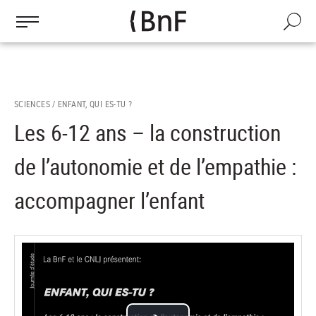
Gestion des cookies
Aller
au
Recherch
contenu
principal
SCIENCES /
ENFANT, QUI ES-TU ?
Les 6-12 ans – la construction
de l’autonomie et de l’empathie :
accompagner l’enfant