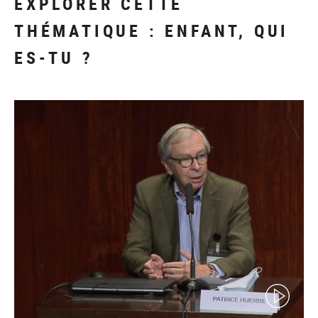
EXPLORER CETTE
THÉMATIQUE : ENFANT, QUI
ES-TU ?
(video)