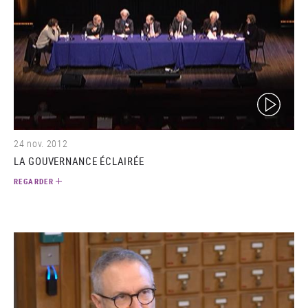
(video)
24 nov. 2012
LA GOUVERNANCE ÉCLAIRÉE
REGARDER