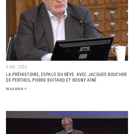
(video)
5 déc. 2024
LA PRÉHISTOIRE, ESPACE DU RÊVE. AVEC JACQUES BOUCHER
DE PERTHES, PIERRE BOITARD ET ROSNY AÎNÉ
REGARDER