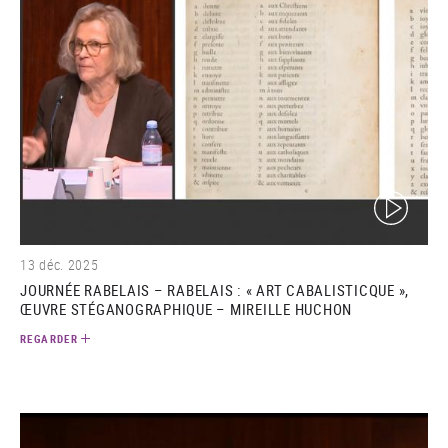
(video)
13 déc. 2025
JOURNÉE RABELAIS – RABELAIS : « ART CABALISTICQUE »,
ŒUVRE STÉGANOGRAPHIQUE – MIREILLE HUCHON
REGARDER