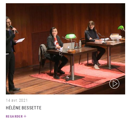
(video)
14 avr. 2021
HÉLÈNE BESSETTE
REGARDER