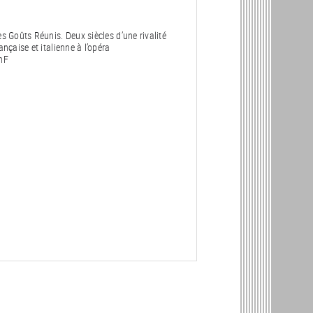
es Goûts Réunis. Deux siècles d’une rivalité
ançaise et italienne à l’opéra
nF