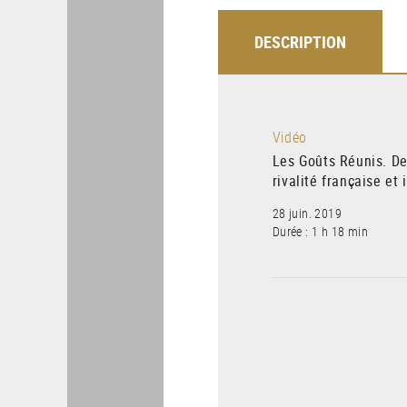
DESCRIPTION
Vidéo
Les Goûts Réunis. De
rivalité française et 
28 juin. 2019
Durée : 1 h 18 min