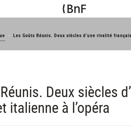
ue
Les Goûts Réunis. Deux siècles d’une rivalité français
Réunis. Deux siècles d’
t italienne à l’opéra