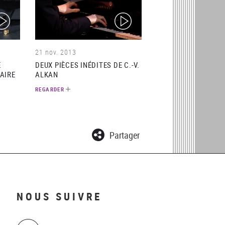
ideo)
(video)
21 nov. 2013
E
DEUX PIÈCES INÉDITES DE C.-V.
AIRE
ALKAN
REGARDER
Partager
NOUS SUIVRE