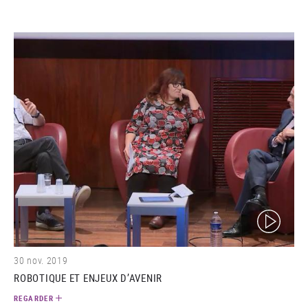
(video)
30 nov. 2019
ROBOTIQUE ET ENJEUX D’AVENIR
REGARDER