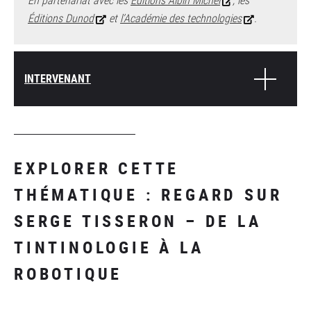
En partenariat avec les
Éditions Albin Michel
, les
Éditions Dunod
et
l’Académie des technologies
.
INTERVENANT
EXPLORER CETTE
THÉMATIQUE : REGARD SUR
SERGE TISSERON – DE LA
TINTINOLOGIE À LA
ROBOTIQUE