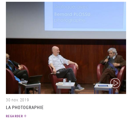
(video)
30 nov. 2019
LA PHOTOGRAPHIE
REGARDER