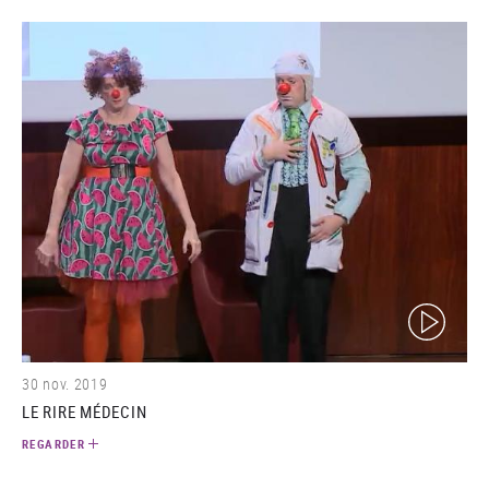
(video)
30 nov. 2019
LE RIRE MÉDECIN
REGARDER