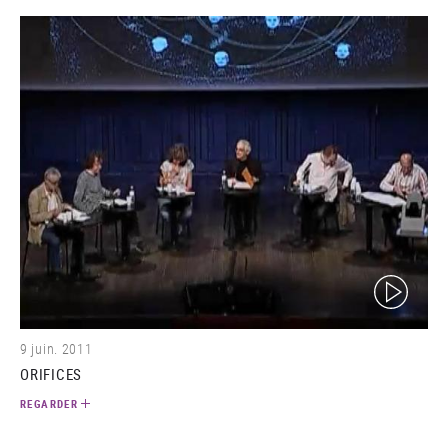
(video)
9 juin. 2011
ORIFICES
REGARDER