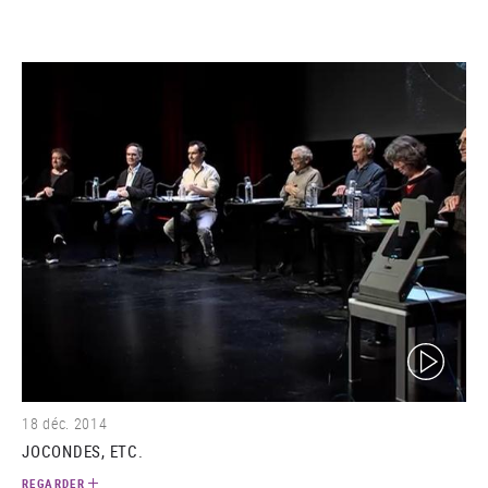
(video)
18 déc. 2014
JOCONDES, ETC.
REGARDER