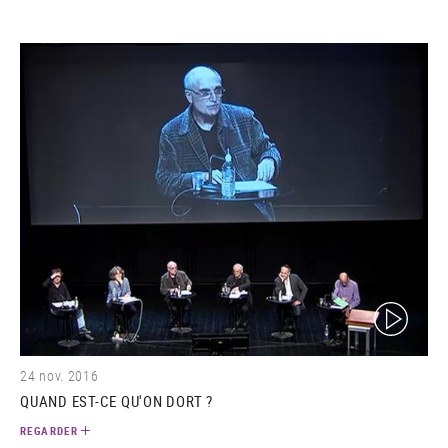
(video)
24 nov. 2016
QUAND EST-CE QU'ON DORT ?
REGARDER