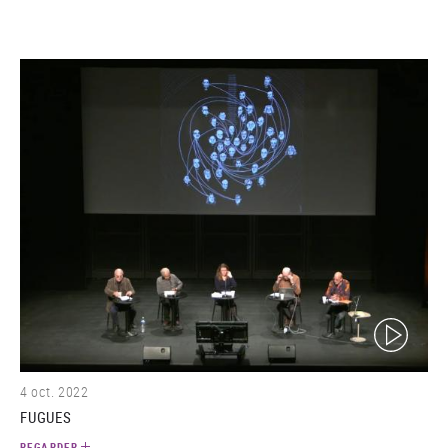
(video)
4 oct. 2022
FUGUES
REGARDER