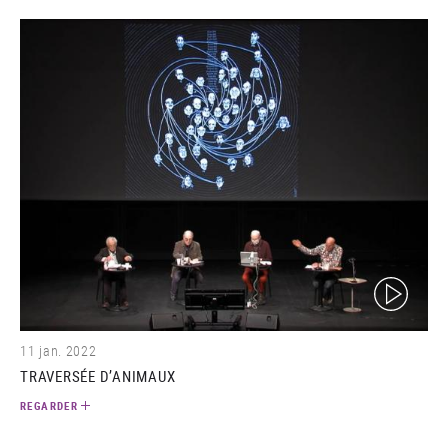
(video)
11 jan. 2022
TRAVERSÉE D’ANIMAUX
REGARDER