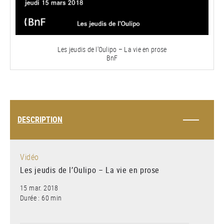
la
vidéo
Les jeudis de l'Oulipo – La vie en prose
BnF
DESCRIPTION
Vidéo
Les jeudis de l’Oulipo – La vie en prose
15 mar. 2018
Durée : 60 min