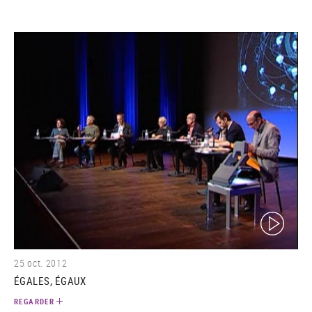
(video)
25 oct. 2012
ÉGALES, ÉGAUX
REGARDER