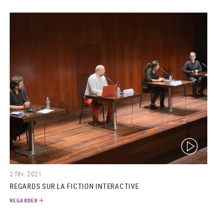
(video)
2 fév. 2021
REGARDS SUR LA FICTION INTERACTIVE
REGARDER