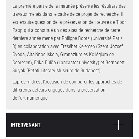
La première partie de la matinée présente les résultats des
travaux menés dans le cadre de ce projet de recherche. Il
est ensuite question de la préservation de l’œuvre de Tibor
Papp qui a constitué un des axes de recherche de cette
dernière année mené par Philippe Bootz (Université Paris
8) en collaboration avec Erzsébet Kelemen (Szent József
Óvoda, Általános Iskola, Gimnázium és Kollégium de
Debrecen), Erika Fülöp (Lancaster university) et Bernadett
Sulyok (Petöfi Literary Museum de Budapest).
L’après-midi est l’occasion de comparer les approches de
différents acteurs engagés dans la préservation
de l’art numérique.
INTERVENANT