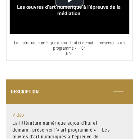
Lire
la
vidéo
La littérature numérique aujourd’hui et demain : préserver l’« art
programmé » – 04
BnF
DESCRIPTION
Vidéo
La littérature numérique aujourd’hui et
demain : préserver l’« art programmé » – Les
œuvres d’art numériques à l’épreuve de