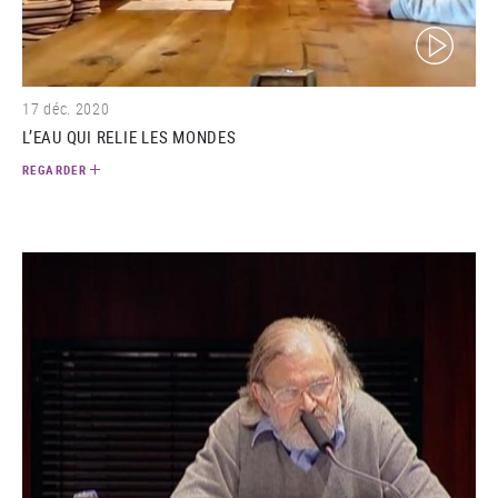
(video)
17 déc. 2020
L’EAU QUI RELIE LES MONDES
REGARDER