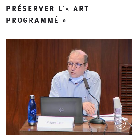
PRÉSERVER L’« ART
PROGRAMMÉ »
(video)