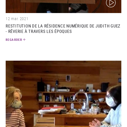
12 mar. 2021
RESTITUTION DE LA RÉSIDENCE NUMÉRIQUE DE JUDITH GUEZ
- RÊVERIE À TRAVERS LES ÉPOQUES
REGARDER