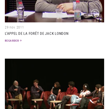
(video)
29 nov. 2011
L’APPEL DE LA FORÊT DE JACK LONDON
REGARDER