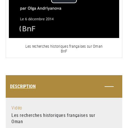
Lire
la
vidéo
Les recherches historiques françaises sur Oman
BnF
DESCRIPTION
Vidéo
Les recherches historiques françaises sur
Oman