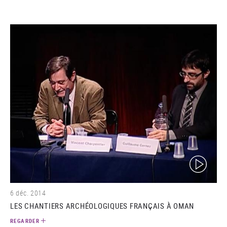
(video)
6 déc. 2014
LES CHANTIERS ARCHÉOLOGIQUES FRANÇAIS À OMAN
REGARDER