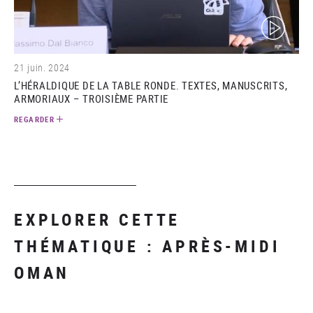
(video)
21 juin. 2024
L’HÉRALDIQUE DE LA TABLE RONDE. TEXTES, MANUSCRITS,
ARMORIAUX – TROISIÈME PARTIE
REGARDER
EXPLORER CETTE
THÉMATIQUE : APRÈS-MIDI
OMAN