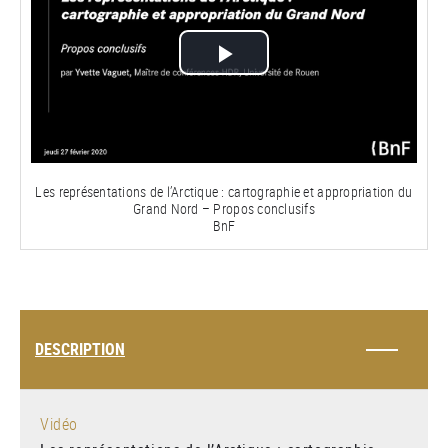
Lire
la
vidéo
Les représentations de l’Arctique : cartographie et appropriation du
Grand Nord – Propos conclusifs
BnF
DESCRIPTION
Vidéo