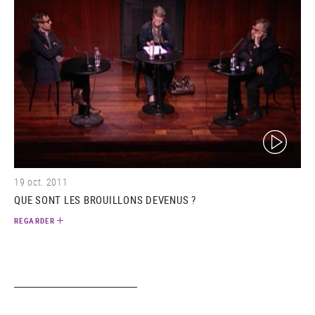
(video)
19 oct. 2011
QUE SONT LES BROUILLONS DEVENUS ?
REGARDER