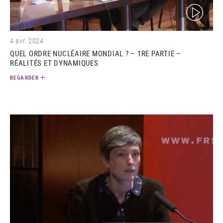
(video)
4 avr. 2024
QUEL ORDRE NUCLÉAIRE MONDIAL ? – 1RE PARTIE –
RÉALITÉS ET DYNAMIQUES
REGARDER