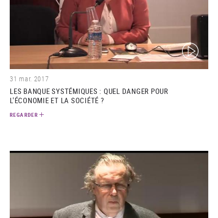
(video)
31 mar. 2017
LES BANQUE SYSTÉMIQUES : QUEL DANGER POUR
L'ÉCONOMIE ET LA SOCIÉTÉ ?
REGARDER