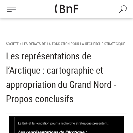
Gestion des cookies
Aller
au
Recherch
contenu
principal
SOCIÉTÉ /
LES DÉBATS DE LA FONDATION POUR LA RECHERCHE STRATÉGIQUE
Les représentations de
l’Arctique : cartographie et
appropriation du Grand Nord -
Propos conclusifs