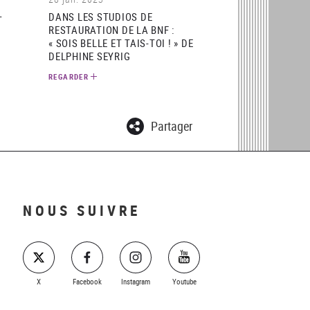
–
DANS LES STUDIOS DE
RESTAURATION DE LA BNF :
« SOIS BELLE ET TAIS-TOI ! » DE
DELPHINE SEYRIG
REGARDER
Partager
NOUS SUIVRE
X
Facebook
Instagram
Youtube