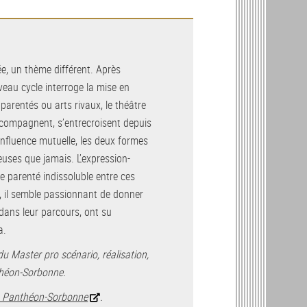
, un thème différent. Après
veau cycle interroge la mise en
parentés ou arts rivaux, le théâtre
accompagnent, s’entrecroisent depuis
 influence mutuelle, les deux formes
euses que jamais. L’expression-
 parenté indissoluble entre ces
, il semble passionnant de donner
 dans leur parcours, ont su
a.
du Master pro scénario, réalisation,
nthéon-Sorbonne.
1 Panthéon-Sorbonne
.