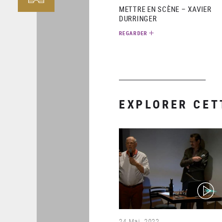
METTRE EN SCÈNE – XAVIER
DURRINGER
REGARDER
EXPLORER CET
(video)
24 Mai. 2022