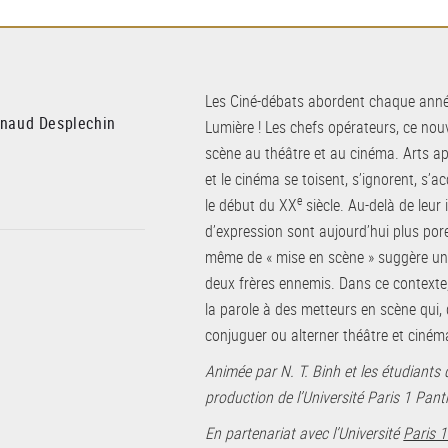
Les Ciné-débats abordent chaque année
rnaud Desplechin
Lumière ! Les chefs opérateurs, ce nou
scène au théâtre et au cinéma. Arts ap
et le cinéma se toisent, s’ignorent, s’
e
le début du XX
siècle. Au-delà de leur
d’expression sont aujourd’hui plus por
même de « mise en scène » suggère une
deux frères ennemis. Dans ce contexte
la parole à des metteurs en scène qui,
conjuguer ou alterner théâtre et ciném
Animée par N. T. Binh et les étudiants 
production de l’Université Paris 1 Pa
En partenariat avec l’Université
Paris 