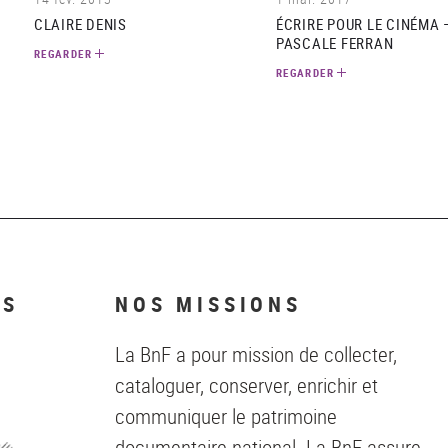
CLAIRE DENIS
ÉCRIRE POUR LE CINÉMA 
PASCALE FERRAN
REGARDER
REGARDER
NS
NOS MISSIONS
La BnF a pour mission de collecter,
cataloguer, conserver, enrichir et
communiquer le patrimoine
documentaire national. La BnF assure