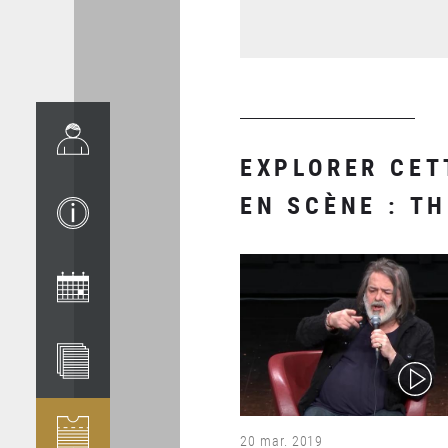
EXPLORER CET
EN SCÈNE : T
(video)
20 mar. 2019