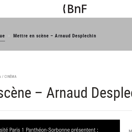
ue
Mettre en scène – Arnaud Desplechin
 /
CINÉMA
 scène – Arnaud Desple
M