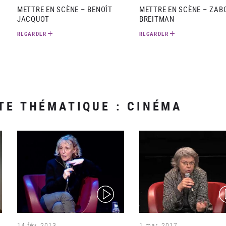
METTRE EN SCÈNE – BENOÎT
METTRE EN SCÈNE – ZAB
JACQUOT
BREITMAN
REGARDER
REGARDER
TE THÉMATIQUE : CINÉMA
(video)
(v
14 fév. 2013
1 mar. 2017