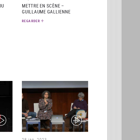
OU
METTRE EN SCÈNE –
GUILLAUME GALLIENNE
REGARDER
ideo)
(video)
28 jan. 2023