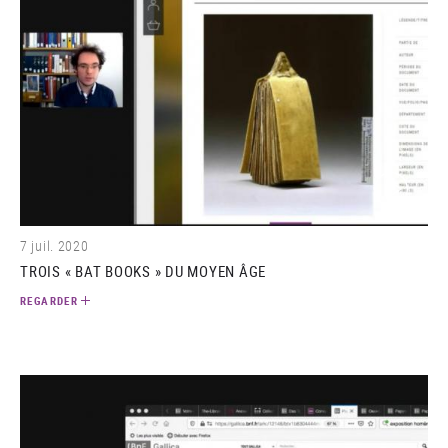
(video)
7 juil. 2020
TROIS « BAT BOOKS » DU MOYEN ÂGE
REGARDER