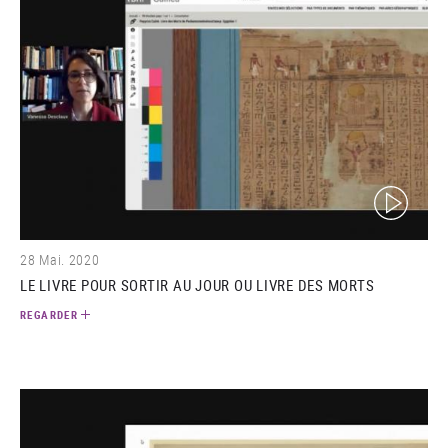
(video)
28 Mai. 2020
LE LIVRE POUR SORTIR AU JOUR OU LIVRE DES MORTS
REGARDER