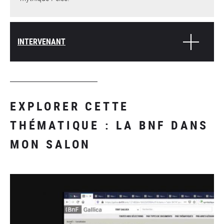
INTERVENANT
EXPLORER CETTE
THÉMATIQUE : LA BNF DANS
MON SALON