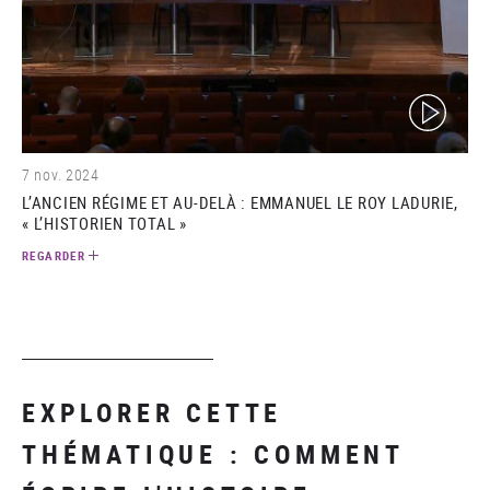
(video)
7 nov. 2024
L’ANCIEN RÉGIME ET AU-DELÀ : EMMANUEL LE ROY LADURIE,
« L’HISTORIEN TOTAL »
REGARDER
EXPLORER CETTE
THÉMATIQUE : COMMENT