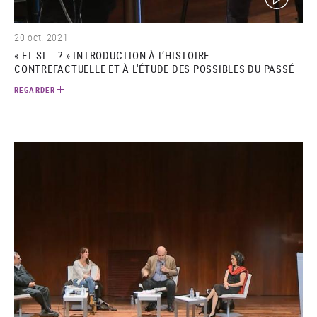
20 oct. 2021
« ET SI... ? » INTRODUCTION À L’HISTOIRE
CONTREFACTUELLE ET À L'ÉTUDE DES POSSIBLES DU PASSÉ
REGARDER