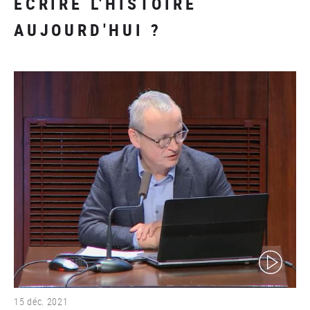
ÉCRIRE L'HISTOIRE
AUJOURD'HUI ?
(video)
15 déc. 2021