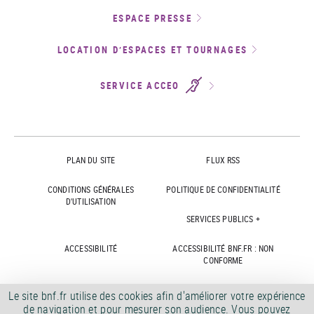
ESPACE PRESSE
LOCATION D’ESPACES ET TOURNAGES
SERVICE ACCEO
PLAN DU SITE
FLUX RSS
CONDITIONS GÉNÉRALES
POLITIQUE DE CONFIDENTIALITÉ
D'UTILISATION
SERVICES PUBLICS +
ACCESSIBILITÉ
ACCESSIBILITÉ BNF.FR : NON
CONFORME
MARCHÉS PUBLICS
OFFRES D'EMPLOI
Le site bnf.fr utilise des cookies afin d'améliorer votre expérience
de navigation et pour mesurer son audience. Vous pouvez