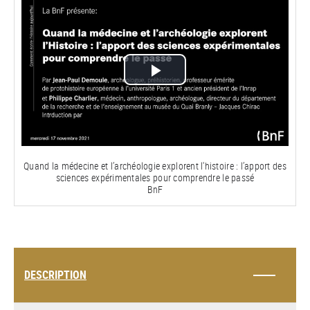
Lire
la
vidéo
Quand la médecine et l’archéologie explorent l'histoire : l’apport des
sciences expérimentales pour comprendre le passé
BnF
DESCRIPTION