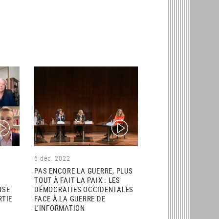
ideo)
(video)
6 déc. 2022
PAS ENCORE LA GUERRE, PLUS
TOUT À FAIT LA PAIX : LES
ISE
DÉMOCRATIES OCCIDENTALES
RTIE
FACE À LA GUERRE DE
L’INFORMATION