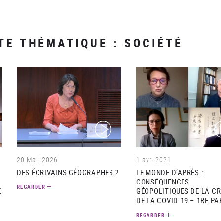
TE THÉMATIQUE : SOCIÉTÉ
(video)
(v
20 Mai. 2026
1 avr. 2021
DES ÉCRIVAINS GÉOGRAPHES ?
LE MONDE D’APRÈS :
CONSÉQUENCES
REGARDER
E
GÉOPOLITIQUES DE LA CR
DE LA COVID-19 – 1RE PA
REGARDER