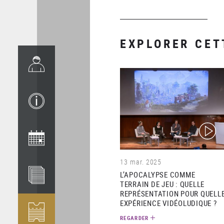
EXPLORER CET
(video)
13 mar. 2025
L’APOCALYPSE COMME
TERRAIN DE JEU : QUELLE
REPRÉSENTATION POUR QUELL
EXPÉRIENCE VIDÉOLUDIQUE ?
REGARDER