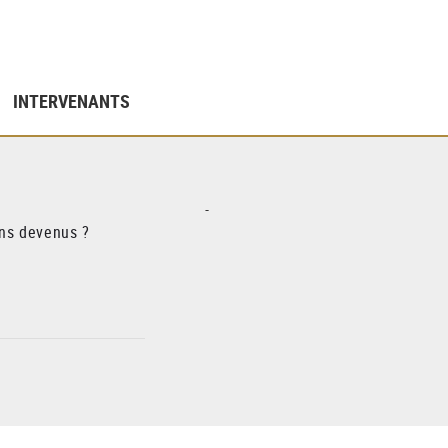
INTERVENANTS
-
ons devenus ?