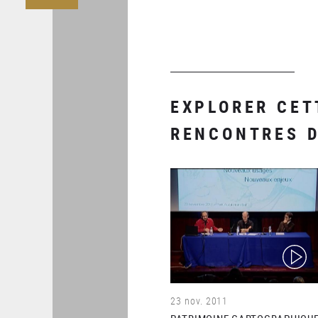
EXPLORER CET
RENCONTRES 
(video)
23 nov. 2011