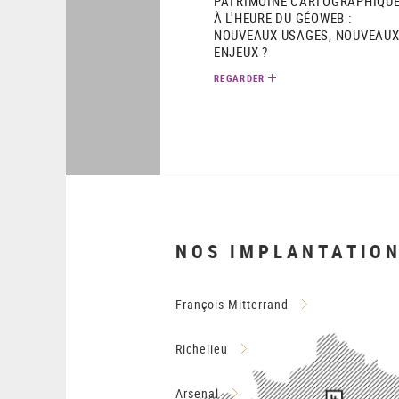
PATRIMOINE CARTOGRAPHIQU
À L'HEURE DU GÉOWEB :
NOUVEAUX USAGES, NOUVEAU
ENJEUX ?
REGARDER
NOS IMPLANTATIO
François-Mitterrand
Richelieu
Arsenal