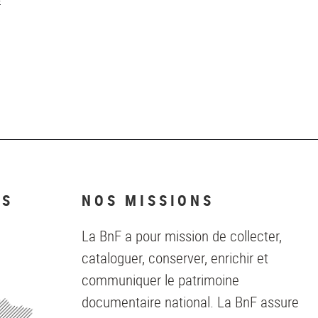
E
X
NS
NOS MISSIONS
La BnF a pour mission de collecter,
cataloguer, conserver, enrichir et
communiquer le patrimoine
documentaire national. La BnF assure