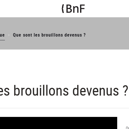
ue
Que sont les brouillons devenus ?
es brouillons devenus ?
Q