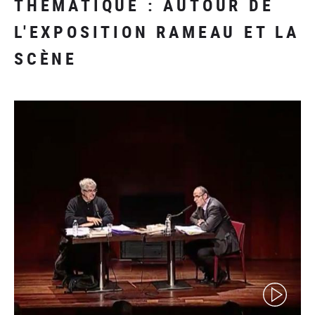
THÉMATIQUE : AUTOUR DE
L'EXPOSITION RAMEAU ET LA
SCÈNE
(video)