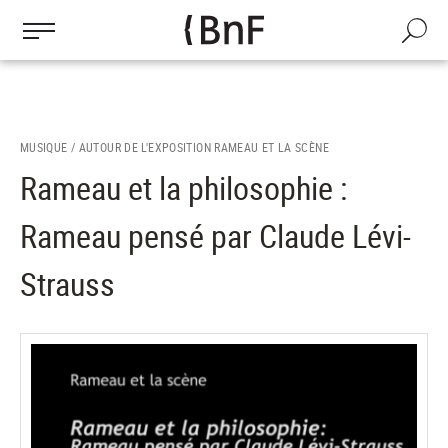
Gestion des cookies
Aller
au
Recherch
contenu
principal
MUSIQUE /
AUTOUR DE L'EXPOSITION RAMEAU ET LA SCÈNE
Rameau et la philosophie :
Rameau pensé par Claude Lévi-
Strauss