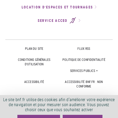
LOCATION D’ESPACES ET TOURNAGES
SERVICE ACCEO
PLAN DU SITE
FLUX RSS
CONDITIONS GÉNÉRALES
POLITIQUE DE CONFIDENTIALITÉ
D'UTILISATION
SERVICES PUBLICS +
ACCESSIBILITÉ
ACCESSIBILITÉ BNF.FR : NON
CONFORME
MARCHÉS PUBLICS
OFFRES D'EMPLOI
Le site bnf.fr utilise des cookies afin d'améliorer votre expérience
de navigation et pour mesurer son audience. Vous pouvez
DÉMATÉRIALISATION FACTURES
CRÉDITS
choisir ceux que vous souhaitez activer