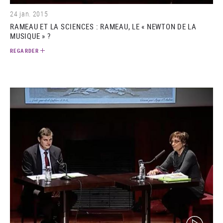
24 jan. 2015
RAMEAU ET LA SCIENCES : RAMEAU, LE « NEWTON DE LA
MUSIQUE » ?
REGARDER
(video)