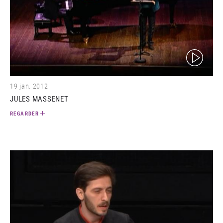
(video)
19 jan. 2012
JULES MASSENET
REGARDER