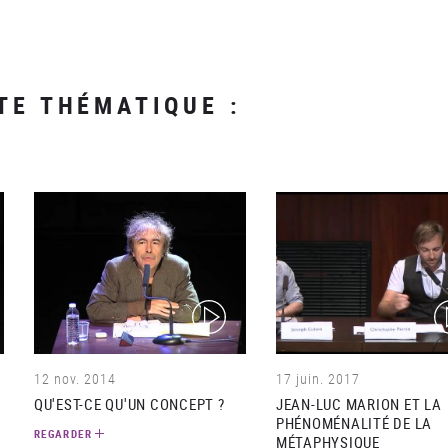
TE THÉMATIQUE :
(video)
(v
12 nov. 2014
17 juin. 2017
QU'EST-CE QU'UN CONCEPT ?
JEAN-LUC MARION ET LA
PHÉNOMÉNALITÉ DE LA
REGARDER
MÉTAPHYSIQUE