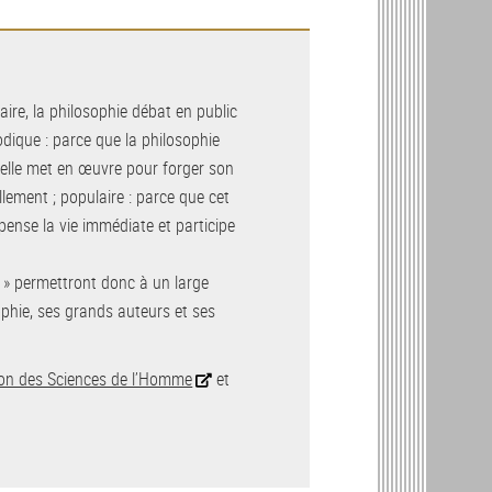
taire, la philosophie débat en public
dique : parce que la philosophie
’elle met en œuvre pour forger son
ement ; populaire : parce que cet
 pense la vie immédiate et participe
 » permettront donc à un large
sophie, ses grands auteurs et ses
on des Sciences de l’Homme
et