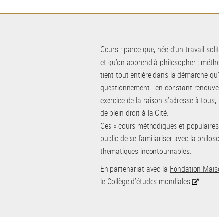
Cours : parce que, née d’un travail soli
et qu’on apprend à philosopher ; métho
tient tout entière dans la démarche qu
questionnement - en constant renouvell
exercice de la raison s’adresse à tous,
de plein droit à la Cité.
Ces « cours méthodiques et populaires
public de se familiariser avec la philo
thématiques incontournables.
En partenariat avec la
Fondation Mais
le
Collège d’études mondiales