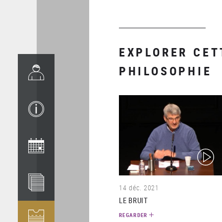
EXPLORER CET
PHILOSOPHIE
(video)
14 déc. 2021
LE BRUIT
REGARDER