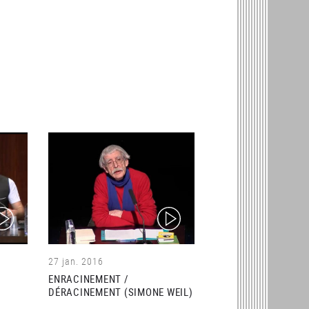
ideo)
(video)
27 jan. 2016
ENRACINEMENT /
DÉRACINEMENT (SIMONE WEIL)