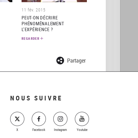
11 fév. 2015
PEUT-ON DÉCRIRE
PHÉNOMÉNALEMENT
L'EXPÉRIENCE ?
REGARDER
Partager
NOUS SUIVRE
X
Facebook
Instagram
Youtube