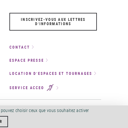
INSCRIVEZ-VOUS AUX LETTRES
D’INFORMATIONS
CONTACT
ESPACE PRESSE
LOCATION D’ESPACES ET TOURNAGES
SERVICE ACCEO
CCESSIBILITÉ
©
2026
s pouvez choisir ceux que vous souhaitez activer
R