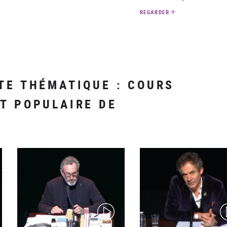
REGARDER
TE THÉMATIQUE : COURS
T POPULAIRE DE
(video)
(v