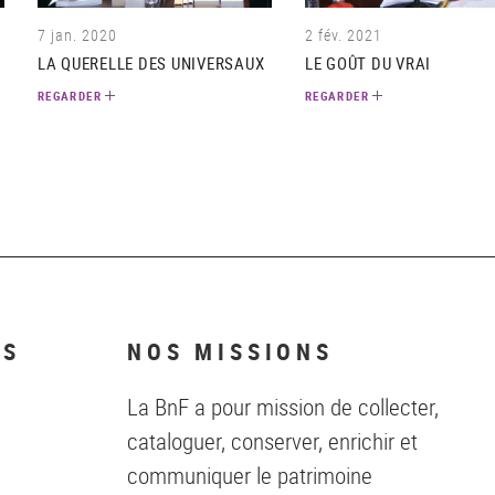
7 jan. 2020
2 fév. 2021
LA QUERELLE DES UNIVERSAUX
LE GOÛT DU VRAI
REGARDER
REGARDER
NS
NOS MISSIONS
La BnF a pour mission de collecter,
cataloguer, conserver, enrichir et
communiquer le patrimoine