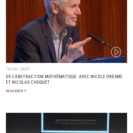
(video)
18 nov. 2025
DE L’ABSTRACTION MATHÉMATIQUE. AVEC NICOLE ORESME
ET NICOLAS CHUQUET
REGARDER