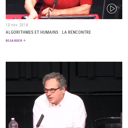
(video)
10 nov. 2018
ALGORITHMES ET HUMAINS : LA RENCONTRE
REGARDER