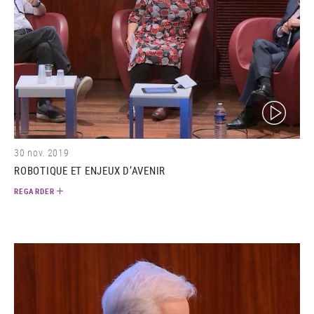
(video)
30 nov. 2019
ROBOTIQUE ET ENJEUX D’AVENIR
REGARDER