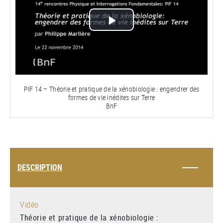
Lire
la
vidéo
PIF 14 – Théorie et pratique de la xénobiologie : engendrer des
formes de vie inédites sur Terre
BnF
DESCRIPTION
Vidéo
Théorie et pratique de la xénobiologie :