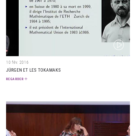
(video)
10 fév. 2016
JÜRGEN ET LES TOKAMAKS
REGARDER