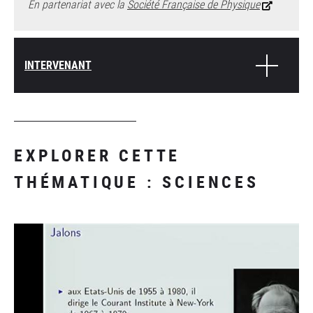
En partenariat avec la
Société Française de Physique
INTERVENANT
EXPLORER CETTE
THÉMATIQUE : SCIENCES