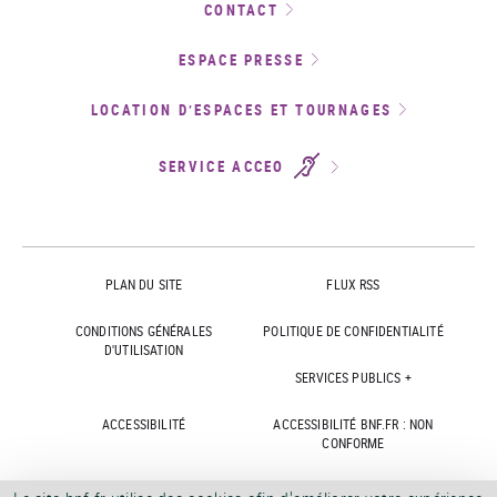
CONTACT
ESPACE PRESSE
LOCATION D’ESPACES ET TOURNAGES
SERVICE ACCEO
PLAN DU SITE
FLUX RSS
CONDITIONS GÉNÉRALES
POLITIQUE DE CONFIDENTIALITÉ
D'UTILISATION
SERVICES PUBLICS +
ACCESSIBILITÉ
ACCESSIBILITÉ BNF.FR : NON
CONFORME
MARCHÉS PUBLICS
OFFRES D'EMPLOI