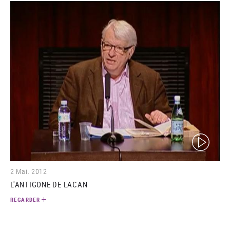
(video)
2 Mai. 2012
L'ANTIGONE DE LACAN
REGARDER