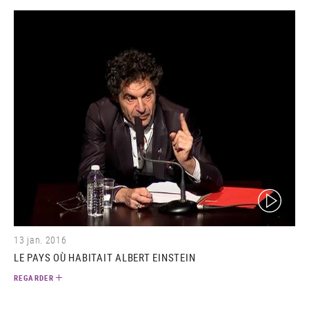
(video)
13 jan. 2016
LE PAYS OÙ HABITAIT ALBERT EINSTEIN
REGARDER