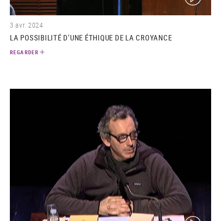
3 avr. 2024
LA POSSIBILITÉ D'UNE ÉTHIQUE DE LA CROYANCE
REGARDER
(video)