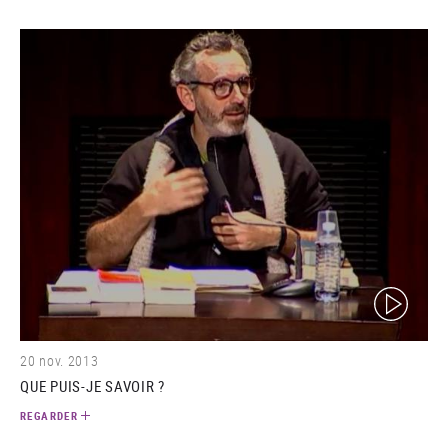
(video)
20 nov. 2013
QUE PUIS-JE SAVOIR ?
REGARDER