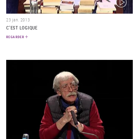
23 jan. 2013
C'EST LOGIQUE
REGARDER