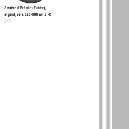
Statère d’Erétrie (Eubée),
argent, vers 525-500 av. J.-C
BnF