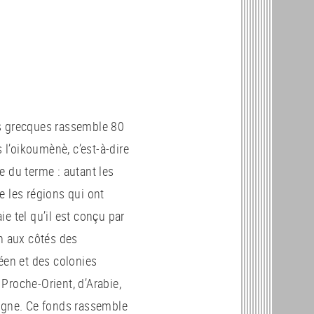
s grecques rassemble 80
l’oikoumènè, c’est-à-dire
e du terme : autant les
e les régions qui ont
e tel qu’il est conçu par
on aux côtés des
n et des colonies
Proche-Orient, d’Arabie,
agne. Ce fonds rassemble