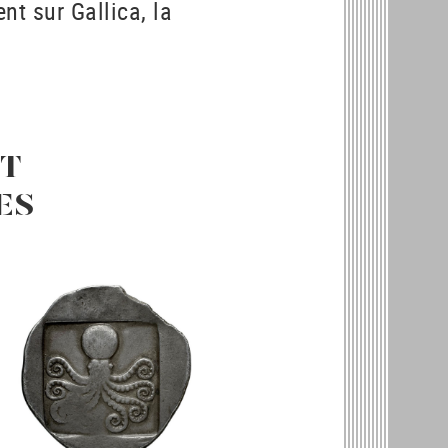
nt sur Gallica, la
T
ES