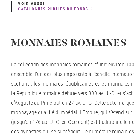
VOIR AUSSI
CATALOGUES PUBLI
É
S DU FONDS
MONNAIES ROMAINES
La collection des monnaies romaines réunit environ 100
ensemble, l’un des plus imposants à l’échelle internatio
sections : les monnaies républicaines et les monnaies i
la République romaine débute vers 300 av. J.-C. et s’ac
d’Auguste au Principat en 27 av. J.-C. Cette date marque
monnayage qualifié d’impérial. L’Empire, qui s’étend sur 
(jusqu’en 476 ap. J.-C. en Occident) est traditionnellem
des dynasties qui se succèdent. Le numéraire romain es