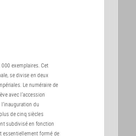
 000 exemplaires. Cet
nale, se divise en deux
mpériales. Le numéraire de
hève avec l’accession
 l’inauguration du
plus de cinq siècles
ent subdivisé en fonction
t essentiellement formé de