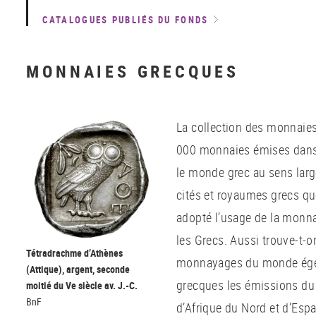
CATALOGUES PUBLIÉS DU FONDS
MONNAIES GRECQUES
La collection des monnaie
000 monnaies émises dans 
le monde grec au sens larg
cités et royaumes grecs qu
adopté l’usage de la monnai
les Grecs. Aussi trouve-t-
Tétradrachme d’Athènes
monnayages du monde égée
(Attique), argent, seconde
grecques les émissions du 
moitié du Ve siècle av. J.-C.
BnF
d’Afrique du Nord et d’Esp