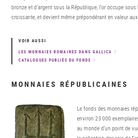
bronze et d’argent sous la République, l’or occupe sous
croissante, et devient même prépondérant en valeur aux
VOIR AUSSI
LES MONNAIES ROMAINES DANS GALLICA
CATALOGUES PUBLI
É
S DU FONDS
MONNAIES RÉPUBLICAINES
Le fonds des monnaies ré
environ 23 000 exemplaires,
au monde d’un point de vue