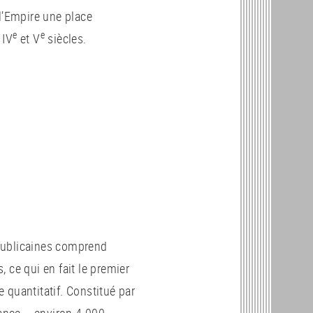
 l’Empire une place
e
e
 IV
et V
siècles.
publicaines comprend
 ce qui en fait le premier
 quantitatif. Constitué par