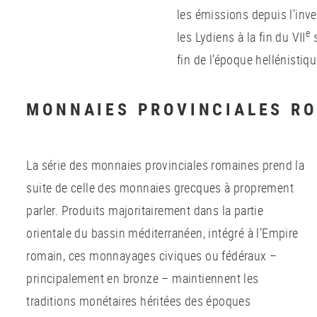
les émissions depuis l’inv
e
les Lydiens à la fin du VII
s
fin de l’époque hellénistiqu
MONNAIES PROVINCIALES R
La série des monnaies provinciales romaines prend la
suite de celle des monnaies grecques à proprement
parler. Produits majoritairement dans la partie
orientale du bassin méditerranéen, intégré à l’Empire
romain, ces monnayages civiques ou fédéraux –
principalement en bronze – maintiennent les
traditions monétaires héritées des époques