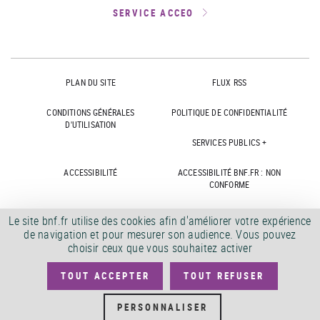
SERVICE ACCEO
PLAN DU SITE
FLUX RSS
CONDITIONS GÉNÉRALES
POLITIQUE DE CONFIDENTIALITÉ
D'UTILISATION
SERVICES PUBLICS +
ACCESSIBILITÉ
ACCESSIBILITÉ BNF.FR : NON
CONFORME
MARCHÉS PUBLICS
OFFRES D'EMPLOI
Le site bnf.fr utilise des cookies afin d'améliorer votre expérience
de navigation et pour mesurer son audience. Vous pouvez
DÉMATÉRIALISATION FACTURES
CRÉDITS
choisir ceux que vous souhaitez activer
TOUT ACCEPTER
TOUT REFUSER
©
2026
PERSONNALISER