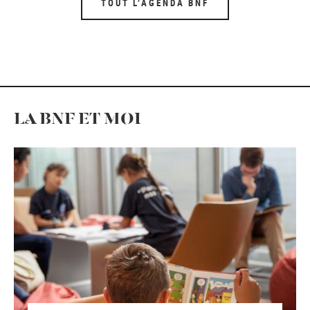
TOUT L’AGENDA BNF
LA BNF ET MOI