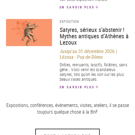
EN SAVOIR PLUS
EXPOSITION
Satyres, sérieux s'abstenir !
Mythes antiques d’Athènes à
Lezoux
Jusqu'au 31 décembre 2026 |
Lézoux - Puy-de-Dôme
Drôles, remuants, lascifs, folâtres, sans
gêne… Voici venir les scandaleux
satyres, tels qu’on les voit sur les plus
beaux vases antiques.
EN SAVOIR PLUS
Expositions, conférences, événements, visites, ateliers, il se passe
toujours quelque chose à la BnF