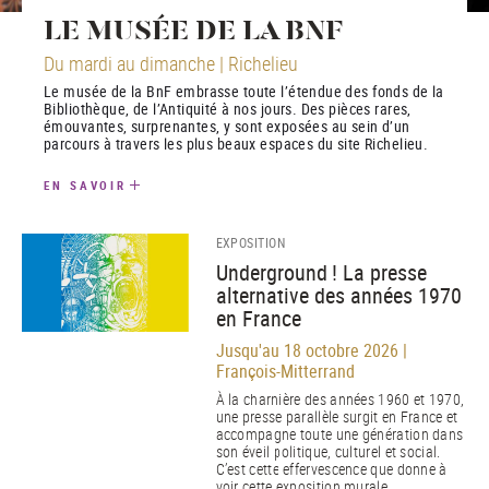
LE MUSÉE DE LA BNF
Du mardi au dimanche | Richelieu
Le musée de la BnF embrasse toute l’étendue des fonds de la
Bibliothèque, de l’Antiquité à nos jours. Des pièces rares,
émouvantes, surprenantes, y sont exposées au sein d’un
parcours à travers les plus beaux espaces du site Richelieu.
EN SAVOIR
EXPOSITION
Underground ! La presse
alternative des années 1970
en France
Jusqu'au 18 octobre 2026 |
François-Mitterrand
À la charnière des années 1960 et 1970,
une presse parallèle surgit en France et
accompagne toute une génération dans
son éveil politique, culturel et social.
C’est cette effervescence que donne à
voir cette exposition murale.