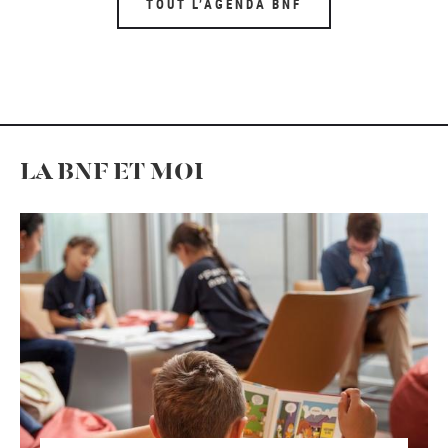
TOUT L’AGENDA BNF
LA BNF ET MOI