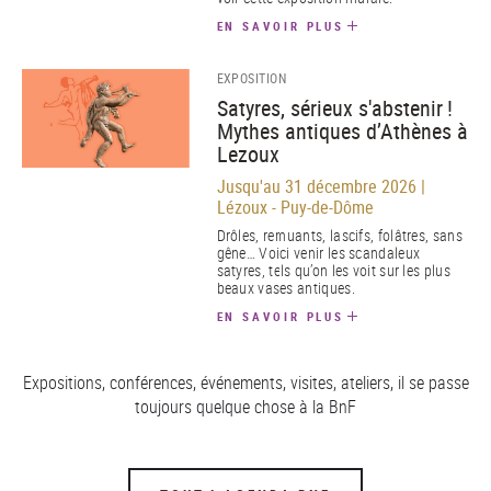
EN SAVOIR PLUS
EXPOSITION
Satyres, sérieux s'abstenir !
Mythes antiques d’Athènes à
Lezoux
Jusqu'au 31 décembre 2026 |
Lézoux - Puy-de-Dôme
Drôles, remuants, lascifs, folâtres, sans
gêne… Voici venir les scandaleux
satyres, tels qu’on les voit sur les plus
beaux vases antiques.
EN SAVOIR PLUS
Expositions, conférences, événements, visites, ateliers, il se passe
toujours quelque chose à la BnF