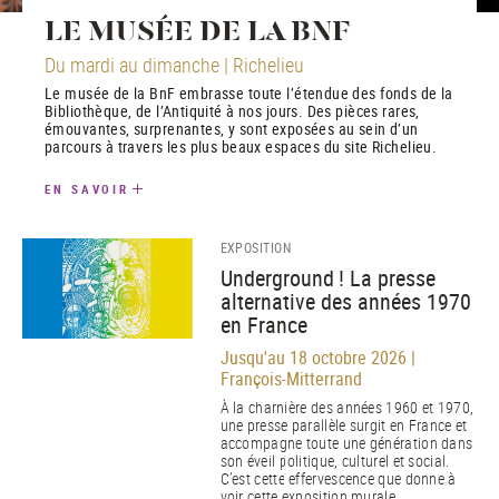
LE MUSÉE DE LA BNF
Du mardi au dimanche | Richelieu
Le musée de la BnF embrasse toute l’étendue des fonds de la
Bibliothèque, de l’Antiquité à nos jours. Des pièces rares,
émouvantes, surprenantes, y sont exposées au sein d’un
parcours à travers les plus beaux espaces du site Richelieu.
EN SAVOIR
EXPOSITION
Underground ! La presse
alternative des années 1970
en France
Jusqu'au 18 octobre 2026 |
François-Mitterrand
À la charnière des années 1960 et 1970,
une presse parallèle surgit en France et
accompagne toute une génération dans
son éveil politique, culturel et social.
C’est cette effervescence que donne à
voir cette exposition murale.