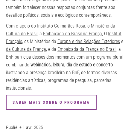
também fortalecer nossas respostas conjuntas frente aos
desafios políticos, sociais e ecológicos contemporâneos.
Com o apoio do
Instituto Guimarães Rosa
, o
Ministério da
Cultura do Brasil
, a
Embaixada do Brasil na França
, O
Institut
Français
, os Ministérios da
Europa e das Relações Exteriores
e
da Cultura da França
, e da
Embaixada da França no Brasil
, a
BnF participa desses dois momentos com um programa plural
combinando
webinários, leitura, dia de estudo e concerto
ilustrando a presença brasileira na BnF, de formas diversas :
residências artísticas, programas de pesquisa, parcerias
institucionais.
SABER MAIS SOBRE O PROGRAMA
Publié le
1 avr. 2025