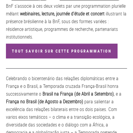
BnF s’associe à ces deux volets par une programmation plurielle
mêlant
webinaires, lecture, journée d’étude et concert
illustrant la
présence brésilienne à la BnF, sous des formes variées :
résidence artistique, programmes de recherche, partenariats
institutionnels.
TOUT SAVOIR SUR CETTE PROGRAMMATION
Celebrando o bicentenário das relações diplomáticas entre a
França e o Brasil, a Temporada cruzada França-Brasil honra
successivamente o
Brasil na França (de Abril a Setembro)
, e a
França no Brasil (de Agosto a Dezembro)
para salientar a
excelência das relações bilaterais entre os dois paises. Com
varios eixos temáticos – o clima e a transição ecológica, a
diversidade das sociedades e o diálogo com a África, a
democracia e a globalização justa – a Temporada pretende