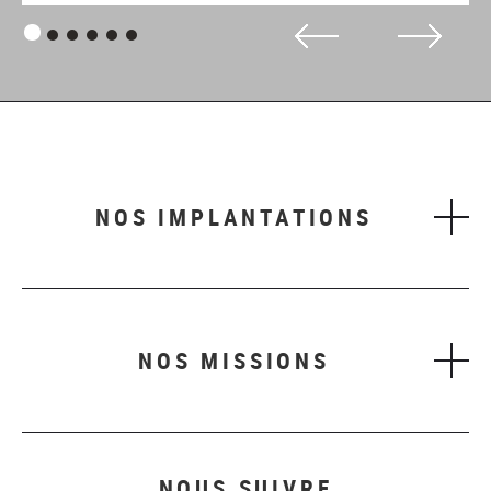
Panneau
Panneau
Panneau
Panneau
Panneau
Panneau
1
2
3
4
5
6
NOS IMPLANTATIONS
NOS MISSIONS
NOUS SUIVRE