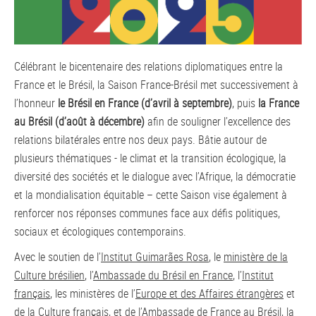
Célébrant le bicentenaire des relations diplomatiques entre la
France et le Brésil, la Saison France-Brésil met successivement à
l’honneur
le Brésil en France (d’avril à septembre)
, puis
la France
au Brésil (d’août à décembre)
afin de souligner l’excellence des
relations bilatérales entre nos deux pays. Bâtie autour de
plusieurs thématiques - le climat et la transition écologique, la
diversité des sociétés et le dialogue avec l’Afrique, la démocratie
et la mondialisation équitable – cette Saison vise également à
renforcer nos réponses communes face aux défis politiques,
sociaux et écologiques contemporains.
Avec le soutien de l’
Institut Guimarães Rosa
, le
ministère de la
Culture brésilien
, l’
Ambassade du Brésil en France
, l’
Institut
français
, les ministères de l’
Europe et des Affaires étrangères
et
de
la Culture français
, et de l’
Ambassade de France au Brésil
, la