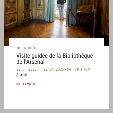
VISITES GUIDÉES
Visite guidée de la Bibliothèque
de l’Arsenal
Until
22 juil. 2026
22 juil. 2026
-
De 15 h à 16 h
Arsenal
EN SAVOIR