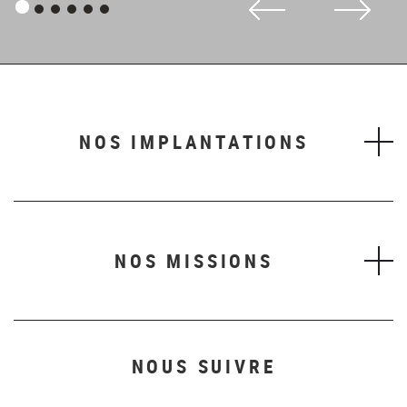
Panneau
Panneau
Panneau
Panneau
Panneau
Panneau
1
2
3
4
5
6
NOS IMPLANTATIONS
NOS MISSIONS
NOUS SUIVRE