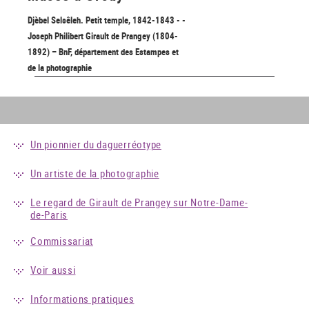
Djèbel Selsêleh. Petit temple, 1842-1843 - -
Joseph Philibert Girault de Prangey (1804-
1892) – BnF, département des Estampes et
de la photographie
Un pionnier du daguerréotype
Un artiste de la photographie
Le regard de Girault de Prangey sur Notre-Dame-
de-Paris
Commissariat
Voir aussi
Informations pratiques