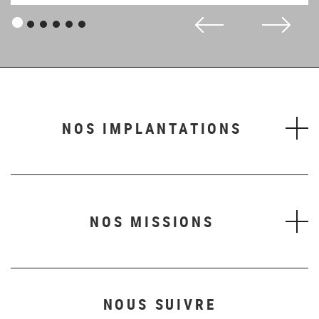
Panneau
Panneau
Panneau
Panneau
Panneau
Panneau
1
2
3
4
5
6
NOS IMPLANTATIONS
NOS MISSIONS
NOUS SUIVRE