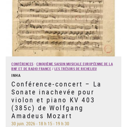
CONFÉRENCES
:
CINQUIÈME SAISON MUSICALE EUROPÉENNE DE LA
BNF ET DE RADIO FRANCE
/
LES TRÉSORS DE RICHELIEU
INHA
Conférence-concert – La
Sonate inachevée pour
violon et piano KV 403
(385c) de Wolfgang
Amadeus Mozart
30 juin. 2026
-
18 h 15 - 19 h 30