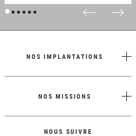
Panneau
Panneau
Panneau
Panneau
Panneau
Panneau
1
2
3
4
5
6
NOS IMPLANTATIONS
NOS MISSIONS
NOUS SUIVRE