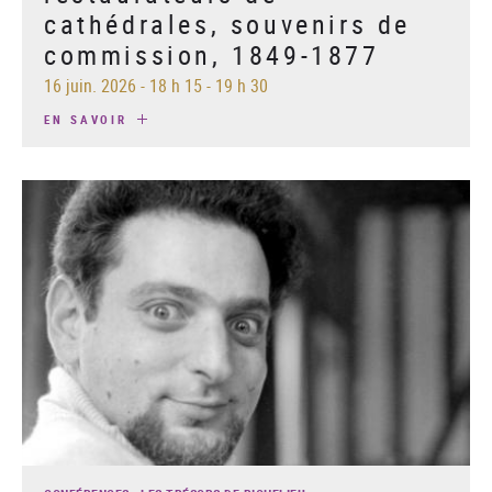
cathédrales, souvenirs de
commission, 1849-1877
16 juin. 2026
-
18 h 15 - 19 h 30
EN SAVOIR