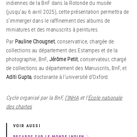
indiennes de la BnF dans la Rotonde du musée
(jusqu’au 6 avril 2025), cette présentation permettra de
s’immerger dans le raffinement des albums de
miniatures et des manuscrits à peintures.
Par
Pauline Chougnet
, conservatrice, chargée de
collections au département des Estampes et de la
photographie, BnF,
Jérôme Petit
, conservateur, chargé
de collections au département des Manuscrits, BnF, et
Aditi Gupta
, doctorante à l’université d’Oxford.
Cycle organisé par la BnF,
l’INHA
et l’
École nationale
des chartes
VOIR AUSSI
REGARDS SUR LE MONDE INDIEN