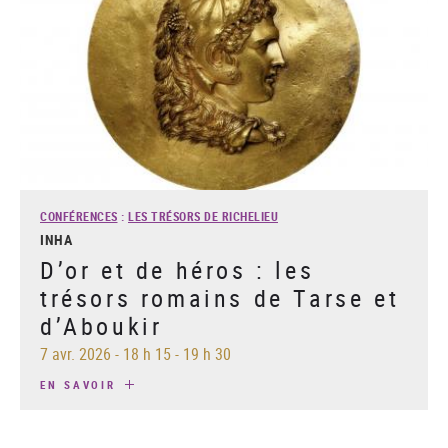
CONFÉRENCES
:
LES TRÉSORS DE RICHELIEU
INHA
D’or et de héros : les
trésors romains de Tarse et
d’Aboukir
7 avr. 2026
-
18 h 15 - 19 h 30
EN SAVOIR