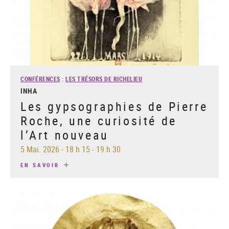
CONFÉRENCES
:
LES TRÉSORS DE RICHELIEU
INHA
Les gypsographies de Pierre
Roche, une curiosité de
l’Art nouveau
5 Mai. 2026
-
18 h 15 - 19 h 30
EN SAVOIR