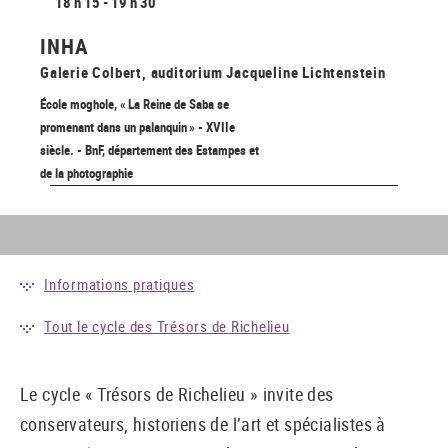
18 h 15 - 19 h 30
INHA
Galerie Colbert, auditorium Jacqueline Lichtenstein
École moghole, « La Reine de Saba se
promenant dans un palanquin » - XVIIe
siècle. - BnF, département des Estampes et
de la photographie
Informations pratiques
Tout le cycle des Trésors de Richelieu
Le cycle « Trésors de Richelieu » invite des
conservateurs, historiens de l’art et spécialistes à