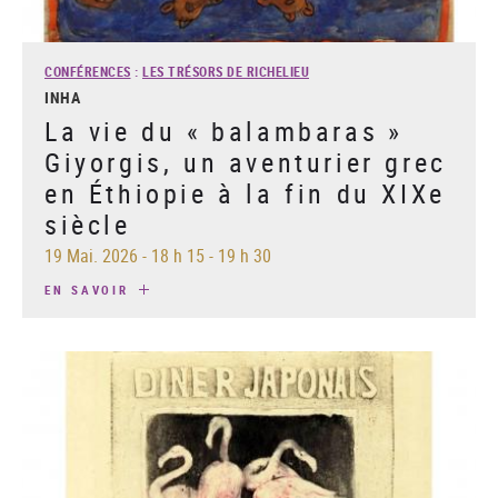
CONFÉRENCES
:
LES TRÉSORS DE RICHELIEU
INHA
La vie du « balambaras »
Giyorgis, un aventurier grec
en Éthiopie à la fin du XIXe
siècle
19 Mai. 2026
-
18 h 15 - 19 h 30
EN SAVOIR