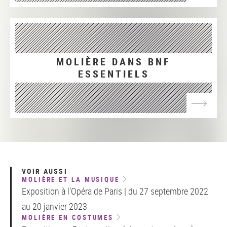
MOLIÈRE DANS BNF
ESSENTIELS
VOIR AUSSI
MOLIÈRE ET LA MUSIQUE
Exposition à l’Opéra de Paris | du 27 septembre 2022
au 20 janvier 2023
MOLIÈRE EN COSTUMES