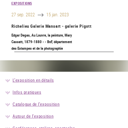
EXPOSITIONS
Until
27 sep. 2022
15 jan. 2023
Richelieu
Galerie Mansart - galerie Pigott
Edgar Degas, Au Louvre, la peinture, Mary
Cassatt, 1879-1880 - - BnF, département
des Estampes et de la photographie
L’exposition en détails
Infos pratiques
Catalogue de l’exposition
Autour de l'exposition
Conférences, ateliers, spectacles…