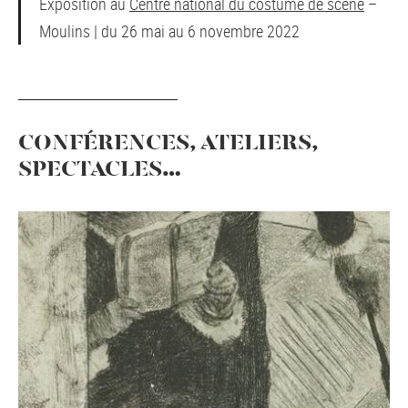
Exposition au
Centre national du costume de scène
–
Moulins | du 26 mai au 6 novembre 2022
CONFÉRENCES, ATELIERS,
SPECTACLES…