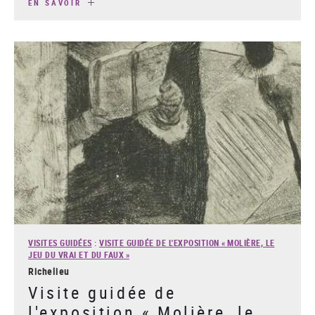
EN SAVOIR
VISITES GUIDÉES
:
VISITE GUIDÉE DE L'EXPOSITION « MOLIÈRE, LE
JEU DU VRAI ET DU FAUX »
Richelieu
Visite guidée de
l'exposition « Molière, le