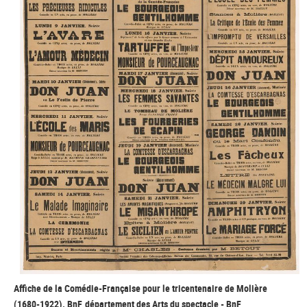
Affiche de la Comédie-Française pour le tricentenaire de Molière
(1680-1922). BnF, département des Arts du spectacle - BnF