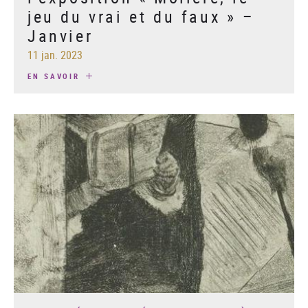
jeu du vrai et du faux » –
Janvier
11 jan. 2023
EN SAVOIR