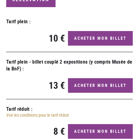
Tarif plein :
10 €
ACHETER MON BILLET
Tarif plein - billet couplé 2 expositions (y compris Musée de
la BnF) :
13 €
ACHETER MON BILLET
Tarif réduit :
Voir les conditions pour le tarif réduit
8 €
ACHETER MON BILLET