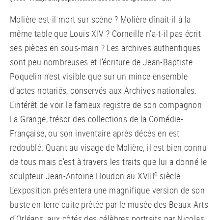
Molière est-il mort sur scène ? Molière dînait-il à la
même table que Louis XIV ? Corneille n’a-t-il pas écrit
ses pièces en sous-main ? Les archives authentiques
sont peu nombreuses et l’écriture de Jean-Baptiste
Poquelin n’est visible que sur un mince ensemble
d’actes notariés, conservés aux Archives nationales.
L’intérêt de voir le fameux registre de son compagnon
La Grange, trésor des collections de la Comédie-
Française, ou son inventaire après décès en est
redoublé. Quant au visage de Molière, il est bien connu
de tous mais c’est à travers les traits que lui a donné le
e
sculpteur Jean-Antoine Houdon au XVIII
siècle.
L’exposition présentera une magnifique version de son
buste en terre cuite prêtée par le musée des Beaux-Arts
d’Orléans, aux côtés des célèbres portraits par Nicolas