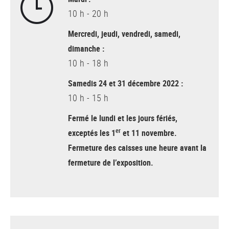
10 h - 20 h
Mercredi, jeudi, vendredi, samedi,
dimanche :
10 h - 18 h
Samedis 24 et 31 décembre 2022 :
10 h - 15 h
Fermé le lundi et les jours fériés,
er
exceptés les 1
et 11 novembre.
Fermeture des caisses une heure avant la
fermeture de l’exposition.