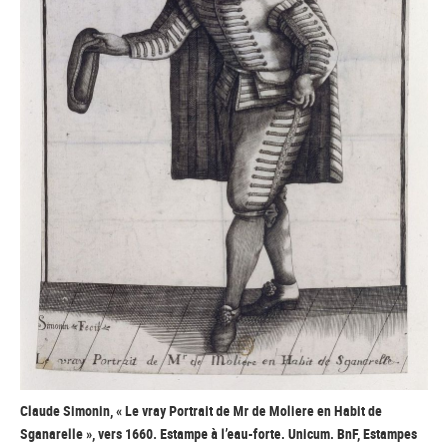
Claude Simonin, « Le vray Portrait de Mr de Moliere en Habit de
Sganarelle », vers 1660. Estampe à l’eau-forte. Unicum. BnF, Estampes