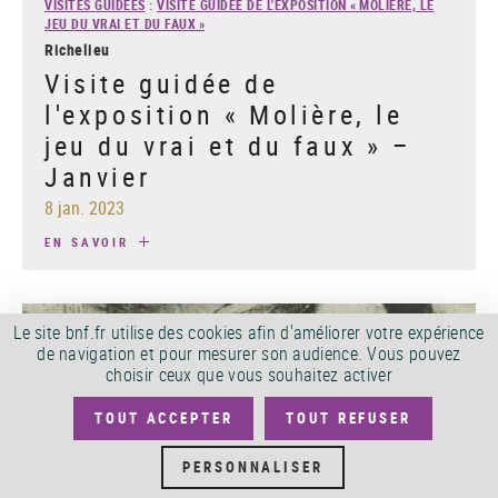
VISITES GUIDÉES
:
VISITE GUIDÉE DE L'EXPOSITION « MOLIÈRE, LE
JEU DU VRAI ET DU FAUX »
Richelieu
Visite guidée de
l'exposition « Molière, le
jeu du vrai et du faux » –
Janvier
8 jan. 2023
EN SAVOIR
Le site bnf.fr utilise des cookies afin d'améliorer votre expérience
de navigation et pour mesurer son audience. Vous pouvez
choisir ceux que vous souhaitez activer
TOUT ACCEPTER
TOUT REFUSER
PERSONNALISER