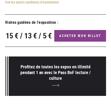
Voir les autres conditions d’exonération
Visites guidées de l’exposition :
15 €
/
13 €
/
5 €
ACHETER MON BILLET
Profitez de toutes les expos en illimité
pendant 1 an avec le Pass BnF lecture /
culture