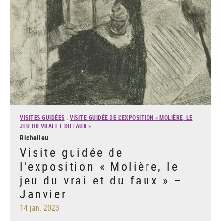
VISITES GUIDÉES
:
VISITE GUIDÉE DE L'EXPOSITION « MOLIÈRE, LE
JEU DU VRAI ET DU FAUX »
Richelieu
Visite guidée de
l'exposition « Molière, le
jeu du vrai et du faux » –
Janvier
14 jan. 2023