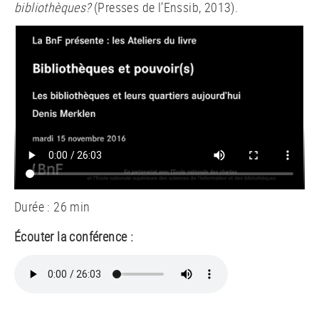
bibliothèques?
(Presses de l’Enssib, 2013).
Durée : 26 min
Écouter la conférence :