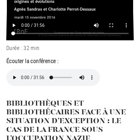
Durée : 32 min
Écouter la conférence :
BIBLIOTHÈQUES ET
BIBLIOTHÉCAIRES FACE À UNE
SITUATION D’EXCEPTION : LE
CAS DE LA FRANCE SOUS
L’OCCUPATION NAZIE