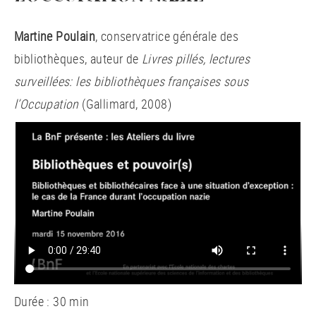
Martine Poulain
, conservatrice générale des
bibliothèques, auteur de
Livres pillés, lectures
surveillées: les bibliothèques françaises sous
l’Occupation
(Gallimard, 2008)
Durée : 30 min