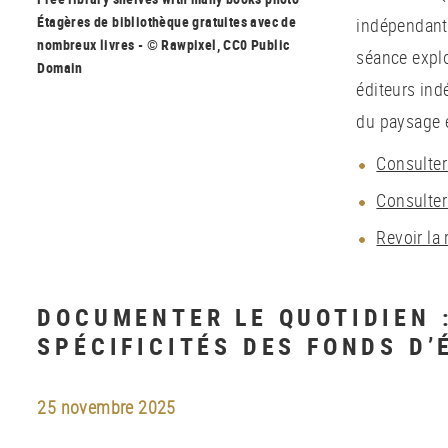
Étagères de bibliothèque gratuites avec de
indépendante
nombreux livres - © Rawpixel, CC0 Public
séance explo
Domain
éditeurs ind
du paysage é
Consulte
Consulter
Revoir la 
DOCUMENTER LE QUOTIDIEN 
SPÉCIFICITÉS DES FONDS D
25 novembre 2025