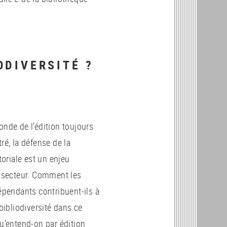
N
ODIVERSITÉ ?
nde de l’édition toujours
ré, la défense de la
toriale est un enjeu
u secteur. Comment les
épendants contribuent-ils à
 bibliodiversité dans ce
u’entend-on par édition