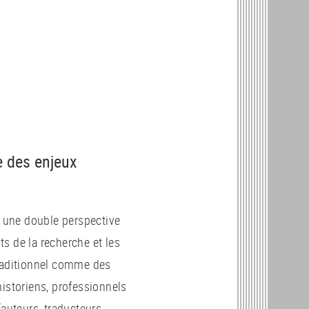
se des enjeux
s une double perspective
s de la recherche et les
traditionnel comme des
historiens, professionnels
auteurs, traducteurs,