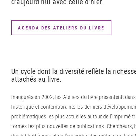
d’aujourd’hui avec celle d’hier.
AGENDA DES ATELIERS DU LIVRE
Un cycle dont la diversité reflète la riches
attachés au livre.
Inaugurés en 2002, les Ateliers du livre présentent, dan
historique et contemporaine, les derniers développement
problématiques les plus actuelles autour de l’imprimé 
formes les plus nouvelles de publications. Chercheurs, 
des bibliothèques et de l’ensemble des métiers du livre (