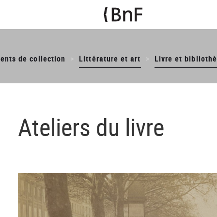
ents de collection
Littérature et art
Livre et biblioth
Ateliers du livre