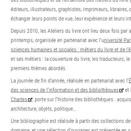
éditeurs, illustrateurs, graphistes, imprimeurs, libraires, 
échanger leurs points de vue, leur expérience et leurs in
Depuis 2010, les Ateliers du livre ont lieu deux fois par 
printemps, organisée en partenariat avec l’u
niversité Pa
sciences humaines et sociales : métiers du livre et de l’é
et ses métiers : la couverture du livre, les traducteurs, l
premiers thèmes abordés.
La journée de fin d’année, réalisée en partenariat avec l’
É
des sciences de l’information et des bibliothèques
et l
Chartes
, porte sur l’histoire des bibliothèques : acqui
architecture, objets, politique…
Une bibliographie est réalisée à partir des collections de
domaine, et une sélection d’ouvrages est présentée en sa