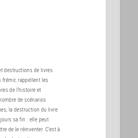
et destructions de livres
 frémir, rappellent les
es de l’histoire et
 nombre de scénarios
es, la destruction du livre
jours sa fin : elle peut
re de le réinventer. C’est à