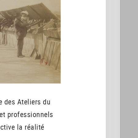
e des Ateliers du
 et professionnels
tive la réalité