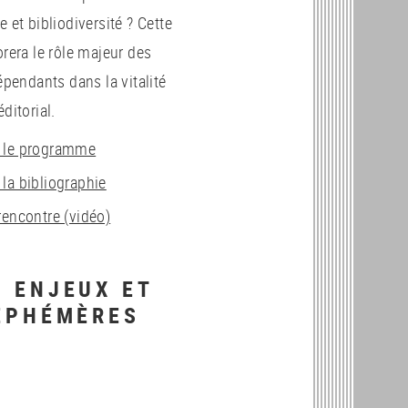
 et bibliodiversité ? Cette
rera le rôle majeur des
épendants dans la vitalité
ditorial.
r le programme
 la bibliographie
rencontre (vidéo)
: ENJEUX ET
’ÉPHÉMÈRES