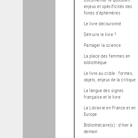
enjeux et spécificités des
fonds d’éphémères
le livre découronné
Détruire le livre ?
Partager la science
La place des femmes en
bibliothèque
Le livre au crible : formes,
objets, enjeux de la critique
La langue des signes
française et le livre
La Librairie en France et en
Europe
Bibliothécaire(s) : d’hier à
demain