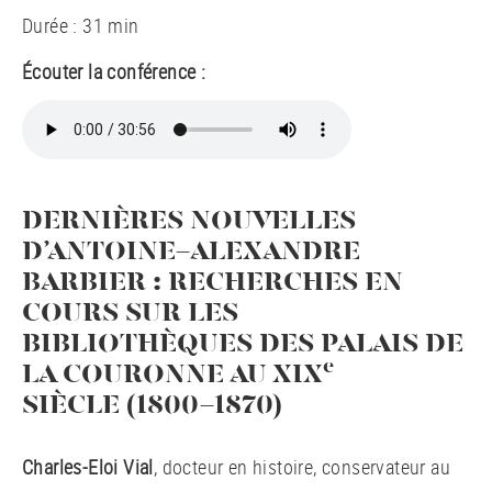
Durée : 31 min
Écouter la conférence :
DERNIÈRES NOUVELLES
D’ANTOINE-ALEXANDRE
BARBIER : RECHERCHES EN
COURS SUR LES
BIBLIOTHÈQUES DES PALAIS DE
e
LA COURONNE AU XIX
SIÈCLE (1800-1870)
Charles-Eloi Vial
, docteur en histoire, conservateur au