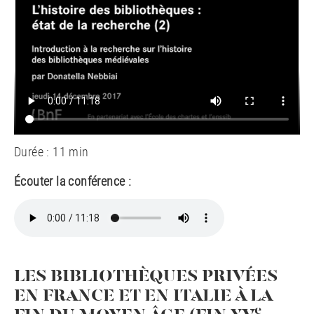
Durée : 11 min
Écouter la conférence :
LES BIBLIOTHÈQUES PRIVÉES
EN FRANCE ET EN ITALIE À LA
e