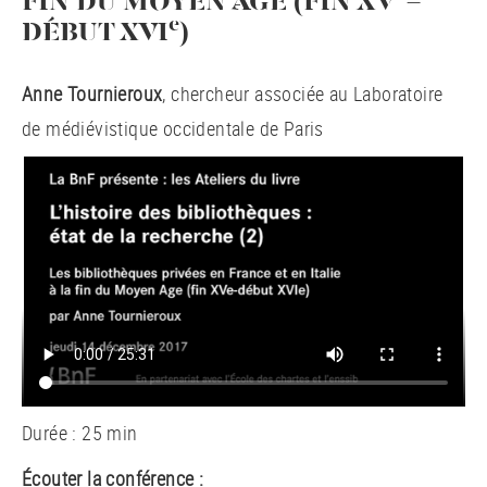
FIN DU MOYEN ÂGE (FIN XV
-
e
DÉBUT XVI
)
Anne Tournieroux
, chercheur associée au Laboratoire
de médiévistique occidentale de Paris
Durée : 25 min
Écouter la conférence :