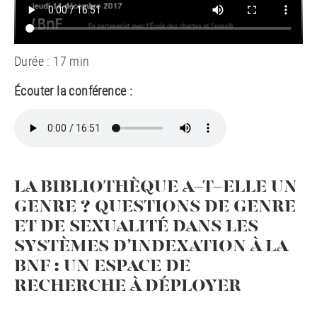
Durée : 17 min
Écouter la conférence :
LA BIBLIOTHÈQUE A-T-ELLE UN
GENRE ? QUESTIONS DE GENRE
ET DE SEXUALITÉ DANS LES
SYSTÈMES D’INDEXATION À LA
BNF : UN ESPACE DE
RECHERCHE À DÉPLOYER