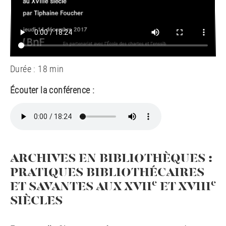
Durée : 18 min
Écouter la conférence :
ARCHIVES EN BIBLIOTHÈQUES :
PRATIQUES BIBLIOTHÉCAIRES
e
e
ET SAVANTES AUX XVII
ET XVIII
SIÈCLES