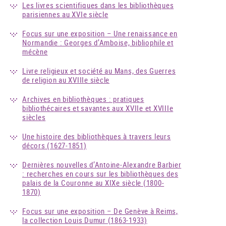
Les livres scientifiques dans les bibliothèques
parisiennes au XVIe siècle
Focus sur une exposition – Une renaissance en
Normandie : Georges d’Amboise, bibliophile et
mécène
Livre religieux et société au Mans, des Guerres
de religion au XVIIIe siècle
Archives en bibliothèques : pratiques
bibliothécaires et savantes aux XVIIe et XVIIIe
siècles
Une histoire des bibliothèques à travers leurs
décors (1627-1851)
Dernières nouvelles d’Antoine-Alexandre Barbier
: recherches en cours sur les bibliothèques des
palais de la Couronne au XIXe siècle (1800-
1870)
Focus sur une exposition – De Genève à Reims,
la collection Louis Dumur (1863-1933)