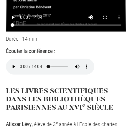
Durée : 14 min
Écouter la conférence :
LES LIVRES SCIENTIFIQUES
DANS LES BIBLIOTHÈQUES
e
PARISIENNES AU XVI
SIÈCLE
e
Alissar Lévy
, élève de 3
année à l’École des chartes