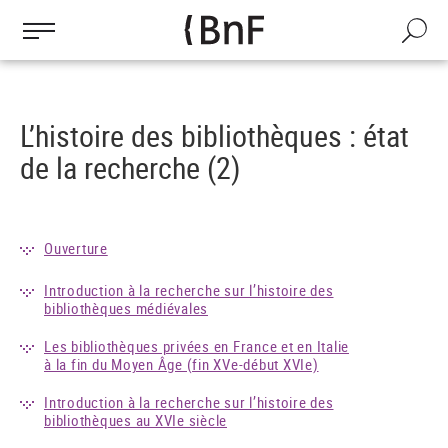
Gestion des cookies
Aller
au
Recherch
contenu
principal
L’histoire des bibliothèques : état
de la recherche (2)
Ouverture
Introduction à la recherche sur l’histoire des
bibliothèques médiévales
Les bibliothèques privées en France et en Italie
à la fin du Moyen Âge (fin XVe-début XVIe)
Introduction à la recherche sur l’histoire des
bibliothèques au XVIe siècle