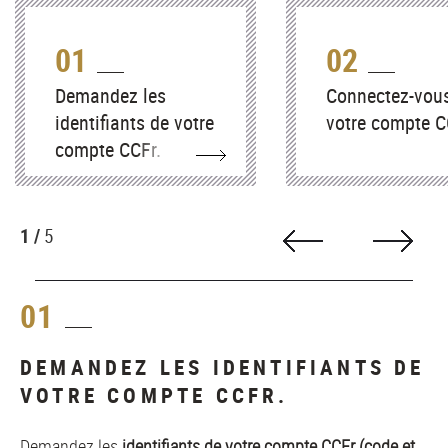
01
02
Demandez les
Connectez-vou
identifiants de votre
votre compte C
compte CCFr.
1 /
5
01
DEMANDEZ LES IDENTIFIANTS DE
VOTRE COMPTE CCFR.
Demandez les
identifiants de votre compte CCFr (code et